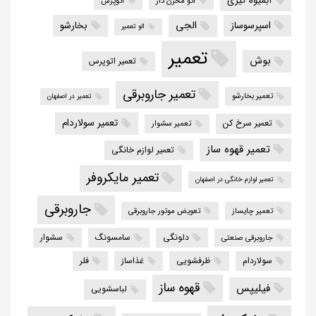
آبمیوه گیری
اتو مخزن دار
اتوپرس
الجی
اسپرسوساز
بخارشو
الو تعمیر
تعمیر
بوش
تعمیر اتوپرس
تعمیر جاروبرقی
تعمیر بخارشو
تعمیر در اصفهان
تعمیر سولاردام
تعمیر سرخ کن
تعمیر سشوار
تعمیر قهوه ساز
تعمیر لوازم خانگی
تعمیر مایکروفر
تعمیر لوازم خانگی در اصفهان
جاروبرقی
تعمیر چایساز
تعویض موتور جاروبرقی
دلونگی
سامسونگ
سشوار
جاروبرقی صنعتی
سولاردام
ظرفشویی
غذاساز
فلر
قهوه ساز
فیلیپس
لباسشویی