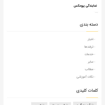
نمایندگی پرومکس
...
دسته بندی
اخبار
ترفندها
خدمات
سایر
مطالب
نکات آموزشی
کلمات کلیدی