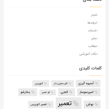
اخبار
ترفندها
خدمات
سایر
مطالب
نکات آموزشی
کلمات کلیدی
آبمیوه گیری
اتو مخزن دار
اتوپرس
الجی
اسپرسوساز
بخارشو
الو تعمیر
تعمیر
بوش
تعمیر اتوپرس