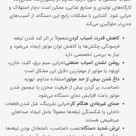
کارگاه‌های تولیدی و صنایع غذایی، ممکن است دچار استهلاک و
خرابی شود. آشنایی با مشکلات رایج این دستگاه، از آسیب‌های
جدی‌تر جلوگیری می‌کند.
کاهش قدرت آسیاب کردن
:
معمولاً بر اثر کند شدن تیغه،
فرسودگی چکش‌ها یا کاهش توان موتور ایجاد می‌شود و
نیاز به بررسی تخصصی دارد.
روشن نشدن آسیاب صنعتی
:
خرابی سیم برق، کلید، خازن،
اورلود یا موتور از مهم‌ترین دلایل این مشکل است.
داغ شدن بیش از حد موتور
:
استفاده مداوم، تهویه
نامناسب، پر کردن بیش از ظرفیت مخزن یا نیم‌سوز شدن
موتور باعث افزایش دمای دستگاه می‌شود.
صدای غیرعادی هنگام کار
:
خرابی بلبرینگ، شل شدن قطعات
داخلی یا شکستگی تیغه‌ها معمولاً عامل ایجاد صداهای
غیرطبیعی هستند.
لرزش شدید دستگاه
:
نصب نامناسب، نامتعادل بودن تیغه‌ها