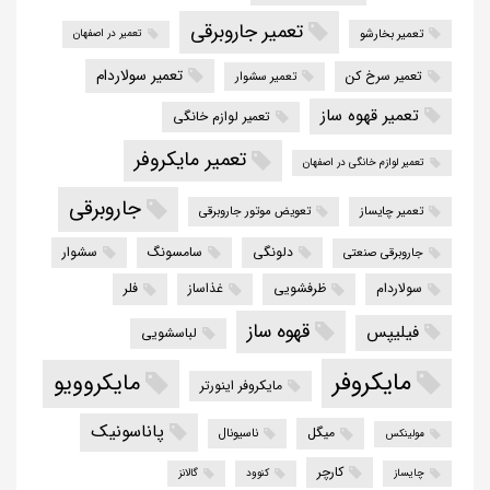
تعمیر جاروبرقی
تعمیر بخارشو
تعمیر در اصفهان
تعمیر سولاردام
تعمیر سرخ کن
تعمیر سشوار
تعمیر قهوه ساز
تعمیر لوازم خانگی
تعمیر مایکروفر
تعمیر لوازم خانگی در اصفهان
جاروبرقی
تعمیر چایساز
تعویض موتور جاروبرقی
دلونگی
سامسونگ
سشوار
جاروبرقی صنعتی
سولاردام
ظرفشویی
غذاساز
فلر
قهوه ساز
فیلیپس
لباسشویی
مایکروفر
مایکروویو
مایکروفر اینورتر
پاناسونیک
میگل
ناسیونال
مولینکس
کارچر
چایساز
کنوود
گالانز