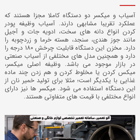
آسیاب و میکسر دو دستگاه کاملا مجزا هستند که
عملکرد تقریبا مشابهی دارند. آسیاب وظیفه پودر
کردن انواع دانه های سخت، ادویه جات و آجیل
مانند جوز هندی، سنجد، هسته خرما و زردچوبه را
دارد. مخزن این دستگاه قابلیت چرخش 180 درجه را
دارد و همچنین مدل های مختلفی از آسیاب صنعتی
در بازار موجود می باشد. وظیفه اصلی میکسر،
میکس کردن یا مخلوط کردن و هم زدن چند ماده
غذایی با یکدیگر است؛ مثلا برای تولید خمیر نان از
این دستگاه استفاده می شود. میکسر ها نیز دارای
انواع مختلفی با قیمت های متفاوتی هستند.