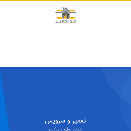
تعمیر و سرویس
همزن برقی و میکسر