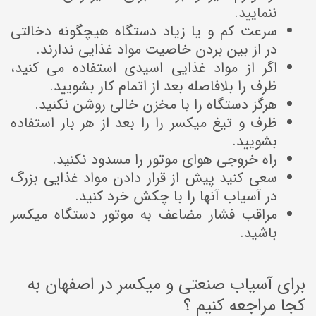
ننمایید.
سرعت کم و یا زیاد دستگاه هیچگونه دخالتی
در از بین بردن خاصیت مواد غذایی ندارند.
اگر از مواد غذایی اسیدی استفاده می کنید،
ظرف را بلافاصله بعد از اتمام کار بشویید.
هرگز دستگاه را با مخزن خالی روشن نکنید.
ظرف و تیغ میکسر را را بعد از هر بار استفاده
بشویید.
راه خروجی هوای موتور را مسدود نکنید.
سعی کنید پیش از قرار دادن مواد غذایی بزرگ
در آسیاب آنها را با چکش خرد کنید.
مراقب فشار مضاعف به موتور دستگاه میکسر
باشید.
برای آسیاب صنعتی و میکسر در اصفهان به
کجا مراجعه کنیم ؟