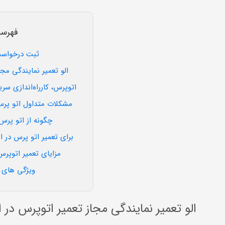
این
قسمت
نباید
فهرس
خالی
رها
ثبت درخواست
شود.
الو تعمیر نمایندگی مج
اتوپرس، کارراه‌اندازی سر
مشکلات متداول اتو پر
چگونه از اتو پرس
برای تعمیر اتو پرس در ا
مزایای تعمیر اتوپرس
ویژگی های س
الو تعمیر نمایندگی مجاز تعمیر اتوپرس در 