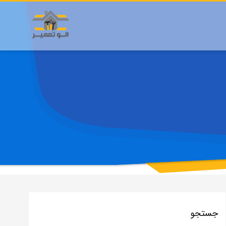
جستجو