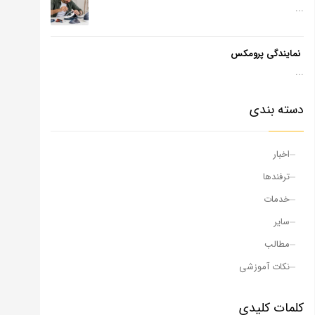
...
نمایندگی پرومکس
...
دسته بندی
اخبار
ترفندها
خدمات
سایر
مطالب
نکات آموزشی
کلمات کلیدی