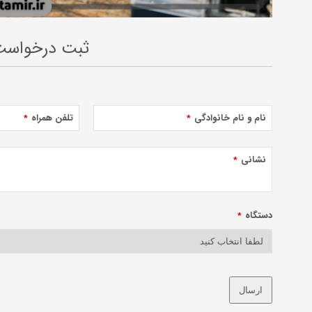
ثبت درخواست 
نام و نام خانوادگی
تلفن همراه
*
*
نشانی
*
دستگاه
*
ارسال