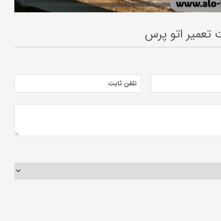
تعمیر اتو پرس
تلفن ثابت