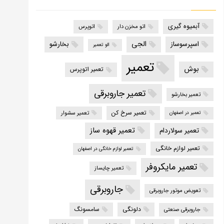
آبمیوه گیری
اتو مخزن دار
اتوپرس
الجی
اسپرسوساز
بخارشو
الو تعمیر
تعمیر
بوش
تعمیر اتوپرس
تعمیر جاروبرقی
تعمیر بخارشو
تعمیر سرخ کن
تعمیر سشوار
تعمیر در اصفهان
تعمیر قهوه ساز
تعمیر سولاردام
تعمیر لوازم خانگی
تعمیر لوازم خانگی در اصفهان
تعمیر مایکروفر
تعمیر چایساز
جاروبرقی
تعویض موتور جاروبرقی
دلونگی
سامسونگ
جاروبرقی صنعتی