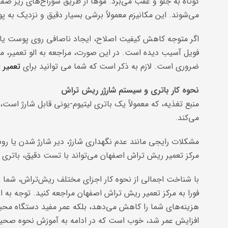
کوتاه به جلو و عقب می‌برد. موها از طریق سوراخ‌های ریز ص
می‌شوند. این مکانیزم معمولاً برشی بسیار دقیق و نزدیک به 
اگر متوجه کاهش کیفیت اصلاح، ایجاد ناصافی روی پوست یا گ
فویل آسیب دیده است. در این صورت، مراجعه به الو تعمیر، 
ضروری است. لازم به ذکر است که شما می توانید برای
تعمیر ا
نحوه کار باتری و سیستم شارژر ریش تراش
منبع تغذیه، که معمولاً یک باتری لیتیوم-یونی قابل شارژ است، 
می‌کند.
مشکلات رایجی مانند عدم نگهداری شارژ، دیر شارژ شدن یا روش
مرکز تعمیر ریش تراش اصفهان می‌تواند با تست دقیق، باتری م
با شناخت اجمالی از نحوه کار اجزای مختلف ریش‌تراش، شما به 
فورا به مرکز تعمیر ریش تراش اصفهان مراجعه کنید. توجه به ای
هزینه‌های شما را کاهش می‌دهد، بلکه عمر مفید دستگاه محبو
افزایش عمر شد، خوب است که در ادامه به آموزش نحوه صحیح ن