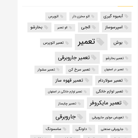
آبمیوه گیری
اتو مخزن دار
اتوپرس
الجی
اسپرسوساز
بخارشو
الو تعمیر
تعمیر
بوش
تعمیر اتوپرس
تعمیر جاروبرقی
تعمیر بخارشو
تعمیر سرخ کن
تعمیر سشوار
تعمیر در اصفهان
تعمیر قهوه ساز
تعمیر سولاردام
تعمیر لوازم خانگی
تعمیر لوازم خانگی در اصفهان
تعمیر مایکروفر
تعمیر چایساز
جاروبرقی
تعویض موتور جاروبرقی
دلونگی
سامسونگ
جاروبرقی صنعتی