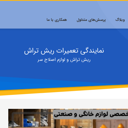
وبلاگ
پرسش‌های متداول
همکاری با ما
نمایندگی تعمیرات ریش تراش
ریش تراش و لوازم اصلاح سر