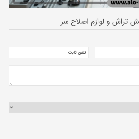
 تراش و لوازم اصلاح سر
تلفن ثابت