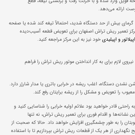
فحه فویل وارد شده و با حرکت رفت و برگشتی تیغه، قطع
پوست ارائه می‌دهد.
رمای بیش از حد دستگاه شدید، احتمالاً تیغه کند شده یا صفحه
مرکز تعمیر ریش تراش اصفهان برای تعویض قطعه آسیب‌دیده
پیلاتور و اپیلیدی
خود نیز به این مرکز مراجعه کنید.
نیروی لازم برای به کار انداختن موتور ریش تراش را فراهم
ن نشدن دستگاه، اغلب ریشه در خرابی باتری یا مدار شارژر دارد.
عیوب را تعویض و مشکل را از ریشه برایتان رفع کند.
راحتی قادر خواهید بود علائم اولیه خرابی را شناسایی کنید و
ن نشانه‌ها و اقدام فوری برای تعمیر ریش تراش، نه تنها
بتان را به طور چشمگیری افزایش خواهد داد. حالا که صحبت از
گهداری از هر یک از قطعات ریش تراش بپردازیم تا با استفاده