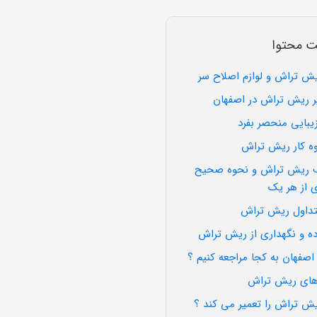
ت محتوا
ش تراش و لوازم اصلاح سر
یر ریش تراش در اصفهان
بایی منحصر بفرد
وه کار ریش تراش
ف ریش تراش و نحوه صحیح
ی از هر یک
تداول ریش تراش
ده و نگهداری از ریش تراش
اصفهان به کجا مراجعه کنیم ؟
دهای ریش تراش
ریش تراش را تعمیر می کند ؟