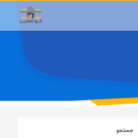
جستجو