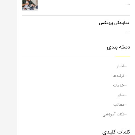
...
نمایندگی پرومکس
...
دسته بندی
اخبار
ترفندها
خدمات
سایر
مطالب
نکات آموزشی
کلمات کلیدی