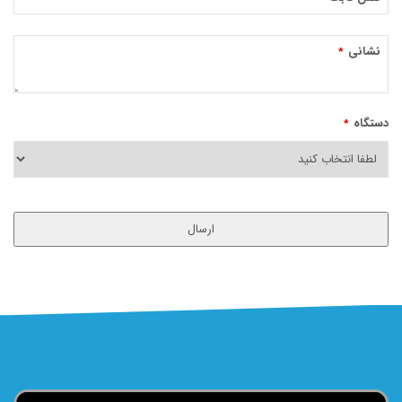
نشانی
*
دستگاه
*
ارسال
این
قسمت
نباید
خالی
رها
شود.