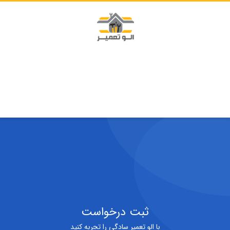
ثبت درخواست
با الو تعمیر سادگی را تجربه کنید