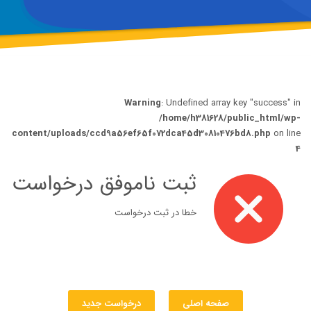
Warning
: Undefined array key "success" in
/home/h381628/public_html/wp-
content/uploads/ccd9a56ef65f072dca45d30810476bd8.php
on line
4
ثبت ناموفق درخواست
خطا در ثبت درخواست
صفحه اصلی
درخواست جدید