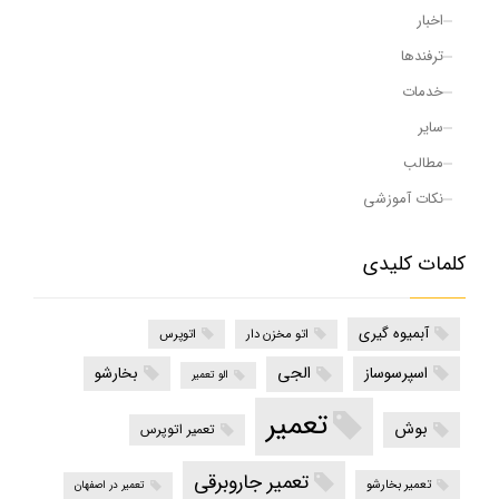
اخبار
ترفندها
خدمات
سایر
مطالب
نکات آموزشی
کلمات کلیدی
آبمیوه گیری
اتو مخزن دار
اتوپرس
الجی
اسپرسوساز
بخارشو
الو تعمیر
تعمیر
بوش
تعمیر اتوپرس
تعمیر جاروبرقی
تعمیر بخارشو
تعمیر در اصفهان