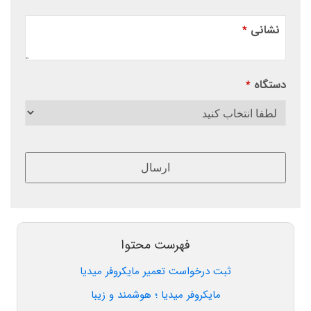
نشانی
*
دستگاه
*
ارسال
این
قسمت
نباید
فهرست محتوا
خالی
ثبت درخواست تعمیر مایکروفر میدیا
رها
شود.
مایکروفر میدیا ؛ هوشمند و زیبا