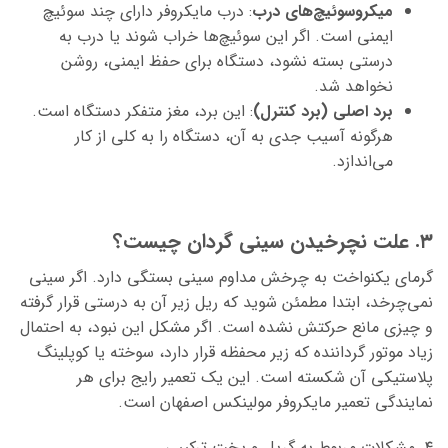
میکروسوئیچ‌های درب
: درب مایکروفر دارای چند سوئیچ
ایمنی است. اگر این سوئیچ‌ها خراب شوند یا درب به
درستی بسته نشود، دستگاه برای حفظ ایمنی، روشن
نخواهد شد.
برد اصلی (برد کنترل)
: این برد، مغز متفکر دستگاه است.
هرگونه آسیب جدی به آن، دستگاه را به کلی از کار
می‌اندازد.
۳. علت نچرخیدن سینی گردان چیست؟
گرمای یکنواخت به چرخش مداوم سینی بستگی دارد. اگر سینی
نمی‌چرخد، ابتدا مطمئن شوید که ریل زیر آن به درستی قرار گرفته
و چیزی مانع حرکتش نشده است. اگر مشکل این نبود، به احتمال
زیاد موتور گرداننده که زیر محفظه قرار دارد، سوخته یا کوپلینگ
پلاستیکی آن شکسته است. این یک تعمیر رایج برای هر
نمایندگی تعمیر مایکروفر مولینکس اصفهان است.
۴. مشکلات مربوط به گریل و پخت ترکیبی