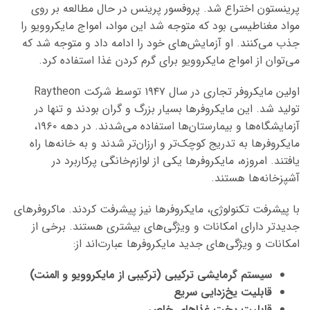
پرینستون اختراع شد. پروفسور پرینس در حال مطالعه بر روی
مواد مغناطیسی بود که متوجه شد این مواد، امواج مایکروویو را
جذب می‌کنند. او آزمایش‌های خود را ادامه داد و متوجه شد که
می‌توان از امواج مایکروویو برای گرم کردن غذا استفاده کرد.
اولین مایکروفر تجاری در سال ۱۹۴۷ توسط شرکت Raytheon
تولید شد. این مایکروفرها بسیار بزرگ و گران بودند و تنها در
آزمایشگاه‌ها و بیمارستان‌ها استفاده می‌شدند. در دهه ۱۹۶۰،
مایکروفرها به تدریج کوچک‌تر و ارزان‌تر شدند و به خانه‌ها راه
یافتند. امروزه، مایکروفرها یکی از لوازم‌خانگی پرکاربرد در
آشپزخانه‌ها هستند.
با پیشرفت تکنولوژی، مایکروفرها نیز پیشرفت کردند. ماکروفرهای
جدیدتر دارای امکانات و ویژگی‌های بیشتری هستند. برخی از
امکانات و ویژگی‌های جدید مایکروفرها عبارت‌اند از:
سیستم گرمایشی ترکیبی (ترکیبی از مایکروویو و المنت)
قابلیت یخ‌زدایی سریع
قابلیت پخت غذاهای خاص