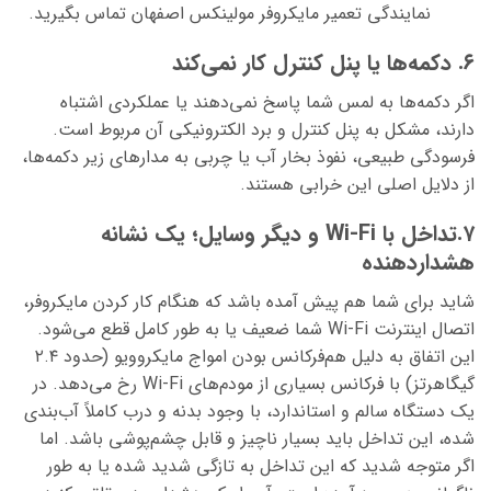
نمایندگی تعمیر مایکروفر مولینکس اصفهان تماس بگیرید.
۶. دکمه‌ها یا پنل کنترل کار نمی‌کند
اگر دکمه‌ها به لمس شما پاسخ نمی‌دهند یا عملکردی اشتباه
دارند، مشکل به پنل کنترل و برد الکترونیکی آن مربوط است.
فرسودگی طبیعی، نفوذ بخار آب یا چربی به مدارهای زیر دکمه‌ها،
از دلایل اصلی این خرابی هستند.
۷.تداخل با Wi-Fi و دیگر وسایل؛ یک نشانه
هشداردهنده
شاید برای شما هم پیش آمده باشد که هنگام کار کردن مایکروفر،
اتصال اینترنت Wi-Fi شما ضعیف یا به طور کامل قطع می‌شود.
این اتفاق به دلیل هم‌فرکانس بودن امواج مایکروویو (حدود ۲.۴
گیگاهرتز) با فرکانس بسیاری از مودم‌های Wi-Fi رخ می‌دهد. در
یک دستگاه سالم و استاندارد، با وجود بدنه و درب کاملاً آب‌بندی
شده، این تداخل باید بسیار ناچیز و قابل چشم‌پوشی باشد. اما
اگر متوجه شدید که این تداخل به تازگی شدید شده یا به طور