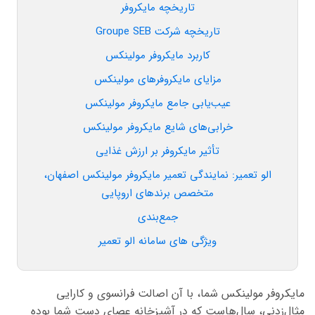
تاریخچه مایکروفر
تاریخچه شرکت Groupe SEB
کاربرد مایکروفر مولینکس
مزایای مایکروفرهای مولینکس
عیب‌یابی جامع مایکروفر مولینکس
خرابی‌های شایع مایکروفر مولینکس
تأثیر مایکروفر بر ارزش غذایی
الو تعمیر: نمایندگی تعمیر مایکروفر مولینکس اصفهان،
متخصص برندهای اروپایی
جمع‌بندی
ویژگی های سامانه الو تعمیر
مایکروفر مولینکس شما، با آن اصالت فرانسوی و کارایی
مثال‌زدنی، سال‌هاست که در آشپزخانه عصای دست شما بوده