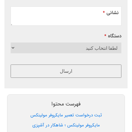
نشانی
*
دستگاه
*
ارسال
این
قسمت
نباید
فهرست محتوا
خالی
ثبت درخواست تعمیر مایکروفر مولینکس
رها
شود.
مایکروفر مولینکس ؛ شاهکار در آشپزی