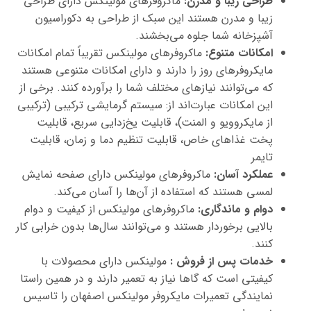
طراحی زیبا و مدرن:
ماکروفرهای مولینکس دارای طراحی
زیبا و مدرن هستند این سبک از طراحی به دکوراسیون
آشپزخانه شما جلوه می‌بخشند.
امکانات متنوع:
ماکروفرهای مولینکس تقریباً تمام امکانات
مایکروفرهای روز را دارند و دارای امکانات متنوعی هستند
که می‌توانند نیازهای مختلف شما را برآورده کنند. برخی از
این امکانات عبارت‌اند از: سیستم گرمایشی ترکیبی (ترکیبی
از مایکروویو و المنت)، قابلیت یخ‌زدایی سریع، قابلیت
پخت غذاهای خاص، قابلیت تنظیم دما و زمان، قابلیت
تایمر
عملکرد آسان:
ماکروفرهای مولینکس دارای صفحه نمایش
لمسی هستند که استفاده از آن‌ها را آسان می‌کند.
دوام و ماندگاری:
ماکروفرهای مولینکس از کیفیت و دوام
بالایی برخوردار هستند و می‌توانند سال‌ها بدون خرابی کار
کنند.
خدمات پس از فروش :
مولینکس دارای محصولات با
کیفیتی است که گاها نیاز به تعمیر دارند و در همین راستا
نمایندگی تعمیرات مایکروفر مولینکس اصفهان را تاسیس