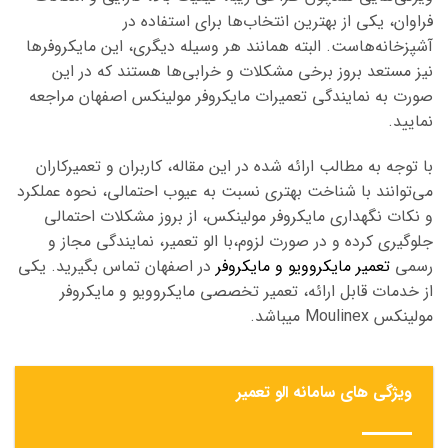
فراوان، یکی از بهترین انتخاب‌ها برای استفاده در
آشپزخانه‌هاست. البته همانند هر وسیله دیگری، این مایکروفرها
نیز مستعد بروز برخی
مشکلات
و خرابی‌ها هستند که در این
صورت به نمایندگی تعمیرات مایکروفر مولینکس اصفهان مراجعه
نمایید.
با توجه به مطالب ارائه شده در این مقاله، کاربران و تعمیرکاران
می‌توانند با شناخت بهتری نسبت به عیوب احتمالی، نحوه عملکرد
و نکات نگهداری مایکروفر مولینکس، از بروز مشکلات احتمالی
جلوگیری کرده و در صورت لزوم،با الو تعمیر، نمایندگی مجاز و
رسمی
تعمیر مایکروویو و مایکروفر
در اصفهان تماس بگیرید. یکی
از خدمات قابل ارائه، تعمیر تخصصی مایکروویو و مایکروفر
مولینکس Moulinex میباشد.
ویژگی های سامانه الو تعمیر