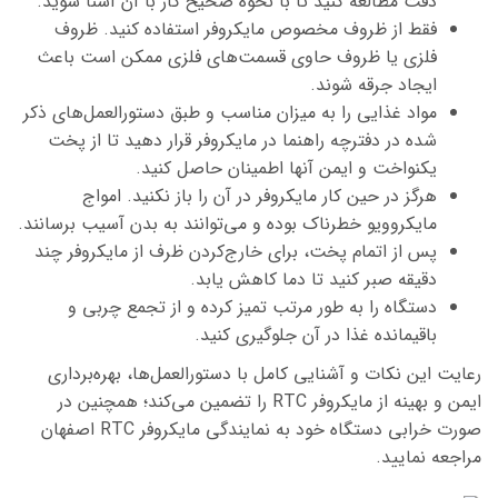
دقت مطالعه کنید تا با نحوه صحیح کار با آن آشنا شوید.
فقط از ظروف مخصوص مایکروفر استفاده کنید. ظروف
فلزی یا ظروف حاوی قسمت‌های فلزی ممکن است باعث
ایجاد جرقه شوند.
مواد غذایی را به میزان مناسب و طبق دستورالعمل‌های ذکر
شده در دفترچه راهنما در مایکروفر قرار دهید تا از پخت
یکنواخت و ایمن آنها اطمینان حاصل کنید.
هرگز در حین کار مایکروفر در آن را باز نکنید. امواج
مایکروویو خطرناک بوده و می‌توانند به بدن آسیب برسانند.
پس از اتمام پخت، برای خارج‌کردن ظرف از مایکروفر چند
دقیقه صبر کنید تا دما کاهش یابد.
دستگاه را به طور مرتب تمیز کرده و از تجمع چربی و
باقیمانده غذا در آن جلوگیری کنید.
رعایت این نکات و آشنایی کامل با دستورالعمل‌ها، بهره‌برداری
ایمن و بهینه از مایکروفر RTC را تضمین می‌کند؛ همچنین در
صورت خرابی دستگاه خود به نمایندگی مایکروفر RTC اصفهان
مراجعه نمایید.