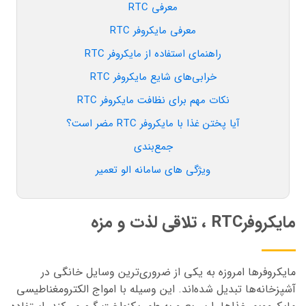
معرفی RTC
معرفی مایکروفر RTC
راهنمای استفاده از مایکروفر RTC
خرابی‌های شایع مایکروفر RTC
نکات مهم برای نظافت مایکروفر RTC
آیا پختن غذا با مایکروفر RTC مضر است؟
جمع‌بندی
ویژگی های سامانه الو تعمیر
مایکروفرRTC ، تلاقی لذت و مزه
مایکروفرها امروزه به یکی از ضروری‌ترین وسایل خانگی در
آشپزخانه‌ها تبدیل شده‌اند. این وسیله با امواج الکترومغناطیسی