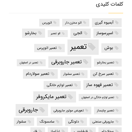
کلمات کلیدی
آبمیوه گیری
اتو مخزن دار
اتوپرس
الجی
اسپرسوساز
بخارشو
الو تعمیر
تعمیر
بوش
تعمیر اتوپرس
تعمیر جاروبرقی
تعمیر بخارشو
تعمیر در اصفهان
تعمیر سولاردام
تعمیر سرخ کن
تعمیر سشوار
تعمیر قهوه ساز
تعمیر لوازم خانگی
تعمیر مایکروفر
تعمیر لوازم خانگی در اصفهان
جاروبرقی
تعمیر چایساز
تعویض موتور جاروبرقی
دلونگی
سامسونگ
سشوار
جاروبرقی صنعتی
سولاردام
ظرفشویی
غذاساز
فلر