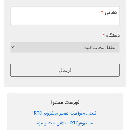
نشانی
*
دستگاه
*
ارسال
این
قسمت
نباید
فهرست محتوا
خالی
ثبت درخواست تعمیر مایکروفر RTC
رها
شود.
مایکروفرRTC ، تلاقی لذت و مزه