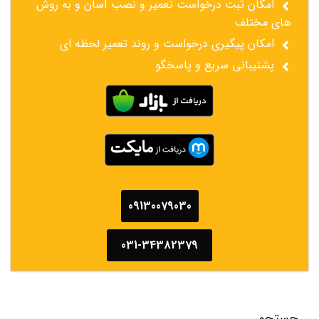
امکان ثبت درخواست تعمیر و نصب آسان و به روش
های مختلف
امکان پیگیری درخواست و روند تعمیر لحظه ای
پشتیبانی سریع و پاسخگو
09130079030
031-34382379
جستجو