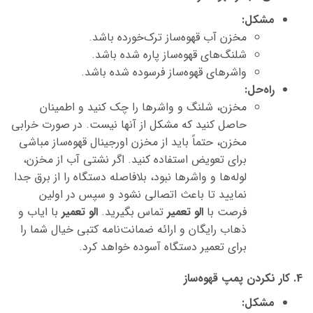
مشکل:
مخزن آب قهوه‌ساز ترک‌خورده باشد.
شلنگ‌های قهوه‌ساز پاره شده باشد.
واشرهای قهوه‌ساز فرسوده شده باشد.
راه‌حل:
مخزن، شلنگ و واشرها را چک کنید و اطمینان
حاصل کنید که مشکل از آنها نیست. در صورت خرابی
مخزن، حتماً باید از مخزن اورجینال قهوه‌ساز
مباشی
برای تعویض استفاده کنید. اگر نشتی آب از مخزن،
لوله‌ها و واشرها نبود، بلافاصله دستگاه را از برق جدا
نمایید تا باعث اتصالی نشود و سپس در اولین
فرصت با
الو تعمیر
تماس بگیرید.
الو تعمیر
با ایاب و
ذهاب رایگان و ارائه ضمانت‌نامه کتبی خیال شما را
برای تعمیر دستگاه آسوده خواهد کرد.
4. کار نکردن پمپ قهوه‌ساز
مشکل: