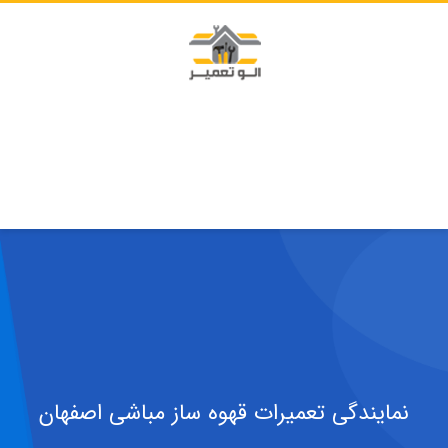
نمایندگی تعمیرات قهوه ساز مباشی اصفهان