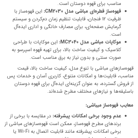
مناسب برای قهوه دوستان است.
قهوه‌ساز قطره‌ای
مباشی
مدل
CM2030
:
این قهوه‌ساز با
ظرفیت 12 فنجان، قابلیت تنظیم زمان دم‌کردن و سیستم
گرمایش صفحه‌ای، برای مصارف خانگی و اداری ایده‌آل
است.
موکاپات
مباشی
مدل
MC3040
:
این موکاپات با طراحی
کلاسیک و کیفیت ساخت بالا، برای تهیه قهوه اسپرسو به
صورت سنتی و بدون نیاز به برق مناسب است.
قهوه‌سازهای
مباشی
با تنوع مدل، کیفیت ساخت بالا، قیمت
مناسب، قابلیت‌ها و امکانات متنوع، کاربری آسان و خدمات پس
از فروش گسترده، به عنوان گزینه‌ای ایده‌آل برای قهوه دوستان
باسلیقه‌ها و نیازهای مختلف مطرح شده‌اند.
معایب قهوه‌ساز میباشی:
عدم وجود برخی امکانات پیشرفته:
در مقایسه با برخی از
برندهای مطرح قهوه‌ساز، ممکن است قهوه‌سازهای
مباشی
از
برخی امکانات پیشرفته مانند قابلیت اتصال به Wi-Fi یا