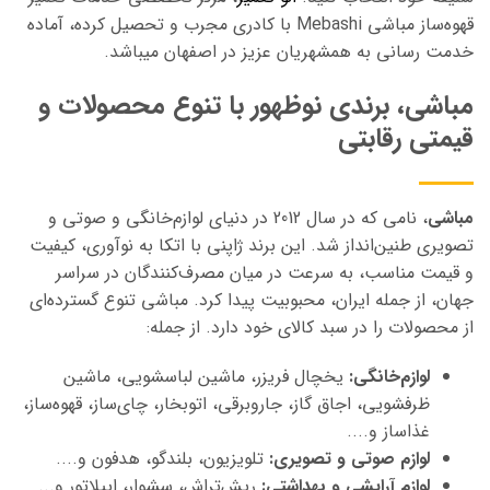
قهوه‌ساز
مباشی Mebashi با کادری مجرب و تحصیل کرده، آماده
خدمت رسانی به همشهریان عزیز در اصفهان میباشد.
مباشی، برندی نوظهور با تنوع محصولات و
قیمتی رقابتی
مباشی
،
نامی که در سال 2012 در دنیای لوازم‌خانگی و صوتی و
تصویری طنین‌انداز شد. این برند ژاپنی با اتکا به نوآوری، کیفیت
و قیمت مناسب، به سرعت در میان مصرف‌کنندگان در سراسر
جهان، از جمله ایران، محبوبیت پیدا کرد.
مباشی
تنوع گسترده‌ای
از محصولات را در سبد کالای خود دارد. از جمله:
لوازم‌خانگی:
یخچال فریزر، ماشین لباسشویی، ماشین
ظرفشویی،
اجاق گاز، جاروبرقی، اتوبخار، چای‌ساز، قهوه‌ساز،
غذاساز و....
لوازم صوتی و تصویری:
تلویزیون، بلندگو، هدفون و....
لوازم آرایشی و بهداشتی:
ریش‌تراش، سشوار، اپیلاتور و...