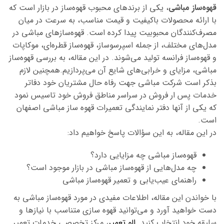
قهوه‌ساز
مباشی
،
یکی از برندهای محبوب قهوه‌ساز در بازار است که
با ارائه محصولات باکیفیت و قیمت مناسب، به سرعت در میان
مصرف‌کنندگان محبوبیت پیدا کرده است. قهوه‌سازهای
مباشی
در
مدل‌های مختلف، از جمله اسپرسوساز، قهوه‌ساز قطره‌ای، موکاپات
و قهوه‌ساز فرانسه تولید می‌شوند. در این مقاله، به بررسی قهوه‌ساز
مباشی،
مزایای و خرابی‌های شایع آن می‌پردازیم.همچنین لازم
بذکر است شرکت مباشی جهت رفاه حال مشتریان خود دفاتر
خدمات پس ار فروش در سراسر مناطق فروش خود تاسیس نمود
که یکی از آنها دفتر
نمایندگی تعمیرات قهوه ساز مباشی اصفهان
است.
در این مقاله، به این سؤالات پاسخ خواهیم داد:
قهوه‌ساز
مباشی
چه مزایایی دارد؟
چه مدل‌هایی از قهوه‌ساز
مباشی
در بازار موجود است؟
راهنمای عیب‌یابی و تعمیر قهوه‌ساز
م
باشی
با خواندن این مقاله، اطلاعات مفیدی در مورد قهوه‌ساز
مباشی
به
دست خواهید آورد و می‌توانید قهوه سازی متناسب با نیازها و
سلیقه خود انتخاب کنید.
الو تعمیر
، مرکز تخصصی خدمات تعمیر