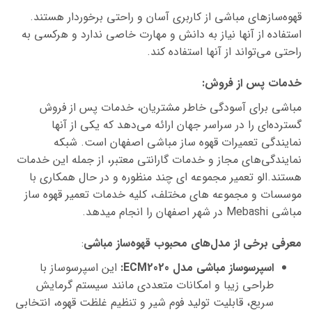
قهوه‌سازهای
مباشی
از کاربری آسان و راحتی برخوردار هستند.
استفاده از آنها نیاز به دانش و مهارت خاصی ندارد و هرکسی به
راحتی می‌تواند از آنها استفاده کند.
خدمات پس از فروش:
مباشی
برای آسودگی خاطر مشتریان، خدمات پس از فروش
گسترده‌ای را در سراسر جهان ارائه می‌دهد که یکی از آنها
نمایندگی تعمیرات قهوه ساز مباشی اصفهان است. شبکه
نمایندگی‌های مجاز و خدمات گارانتی معتبر، از جمله این خدمات
هستند.الو تعمیر مجموعه ای چند منظوره و در حال همکاری با
موسسات و مجموعه های مختلف، کلیه خدمات تعمیر قهوه ساز
مباشی Mebashi در شهر اصفهان را انجام میدهد.
معرفی برخی از مدل‌های محبوب قهوه‌ساز
مباشی
:
اسپرسوساز
مباشی
مدل
ECM2020
:
این اسپرسوساز با
طراحی زیبا و امکانات متعددی مانند سیستم گرمایش
سریع، قابلیت تولید فوم شیر و تنظیم غلظت قهوه، انتخابی