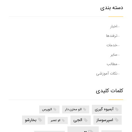
دسته بندی
اخبار
ترفندها
خدمات
سایر
مطالب
نکات آموزشی
کلمات کلیدی
آبمیوه گیری
اتو مخزن دار
اتوپرس
الجی
اسپرسوساز
بخارشو
الو تعمیر