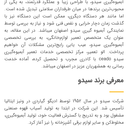
آبمیوه‌گیری سیدو، با طراحی زیبا و عملکرد قدرتمند، به یکی از
محبوب‌ترین برندها در میان
طرفداران
سلامتی تبدیل شده است.
اما مانند هر دستگاه دیگری، ممکن است این دستگاه نیز با
گذشت زمان دچار خرابی و نقص فنی شود و نیاز به بررسی توسط
نمایندگی آبمیوه گیری سیدو اصفهان میباشد. در این مقاله، به
عنوان یک متخصص تعمیر لوازم‌خانگی، به بررسی تخصصی
آبمیوه‌گیری سیدو، عیب یابی رایج‌ترین مشکلات آن خواهیم
پرداخت. الو تعمیر، مرکز تخصصی خدمات
تعمیر آبمیوه‌گیری
سیدو ceado با کادری مجرب و تحصیل کرده، آماده خدمت
رسانی به همشهریان عزیز در اصفهان میباشد.
معرفی برند سیدو
شرکت سیدو در سال 1952 توسط ادیگو گیاردی
در ونیز ایتالیا
تأسیس شد. این شرکت در ابتدا به تولید آسیاب قهوه صنعتی
مشغول بود و به تدریج با گسترش فعالیت خود، تولید آبمیوه‌گیری،
مخلوط‌کن و سایر لوازم برقی آشپزخانه را نیز آغاز کرد
.