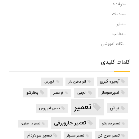
ترفندها
خدمات
سایر
مطالب
نکات آموزشی
کلمات کلیدی
آبمیوه گیری
اتو مخزن دار
اتوپرس
الجی
اسپرسوساز
بخارشو
الو تعمیر
تعمیر
بوش
تعمیر اتوپرس
تعمیر جاروبرقی
تعمیر بخارشو
تعمیر در اصفهان
تعمیر سولاردام
تعمیر سرخ کن
تعمیر سشوار