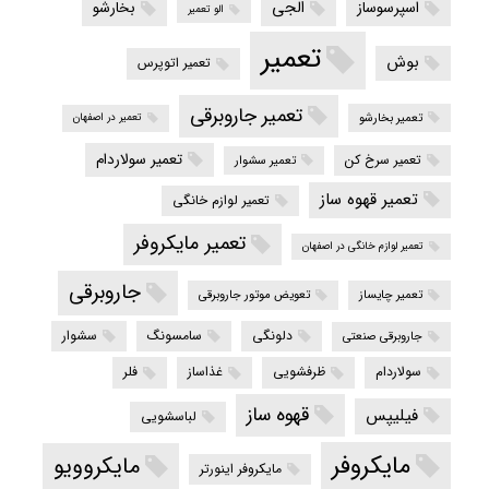
الجی
اسپرسوساز
بخارشو
الو تعمیر
تعمیر
بوش
تعمیر اتوپرس
تعمیر جاروبرقی
تعمیر بخارشو
تعمیر در اصفهان
تعمیر سولاردام
تعمیر سرخ کن
تعمیر سشوار
تعمیر قهوه ساز
تعمیر لوازم خانگی
تعمیر مایکروفر
تعمیر لوازم خانگی در اصفهان
جاروبرقی
تعمیر چایساز
تعویض موتور جاروبرقی
دلونگی
سامسونگ
سشوار
جاروبرقی صنعتی
سولاردام
ظرفشویی
غذاساز
فلر
قهوه ساز
فیلیپس
لباسشویی
مایکروفر
مایکروویو
مایکروفر اینورتر