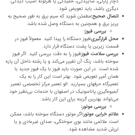
دچار پارگی، ساییدگی، خمیدگی یا هرگونه آسیب دیدگی
دیگری باشد، باید تعویض شود.
اتصال صحیح:
مطمئن شوید که سیم برق به طور صحیح به
پریز برق و همچنین به دستگاه وصل شده باشد.
بررسی فیوز
:
محل قرارگیری:
فیوز دستگاه را پیدا کنید. معمولاً فیوز در
قسمت زیرین یا پشت دستگاه قرار دارد.
بررسی سلامت فیوز:
فیوز را به دقت بررسی کنید. اگر فیوز
سوخته باشد، رنگ آن تغییر می‌کند و یا رشته داخل آن پاره
شده است. در این صورت باید فیوز با یک فیوز جدید با
همان آمپر تعویض شود. بهتر است این کار را به یک
تعمیرگاه حرفه‎ای بسپارید. الو تعمیر مرکز تخصصی تعمیر
آبمیوه‌گیری پاناسونیک در اصفهان با خدمات بی‌نظیر خود
می‌تواند بهترین گزینه برای این کار باشد.
بررسی موتور
:
علائم خرابی موتور:
اگر موتور دستگاه سوخته باشد، ممکن
است علائمی مانند بوی سوختگی، صدای غیرعادی و یا
لرزش شدید مشاهده شود.