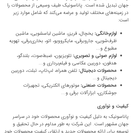
جهان تبدیل شده است. پاناسونیک طیف وسیعی از محصولات را
در زمینه‌های مختلف تولید و عرضه می‌کند که شامل موارد زیر
است:
لوازم‌خانگی
:
یخچال، فریزر، ماشین لباسشویی، ماشین
ظرف‌شویی، جاروبرقی، مایکروویو، اتو، بخاری‌برقی، تهویه
مطبوع و...
لوازم صوتی و تصویری
:
تلویزیون، ضبط‌صوت، بلندگو،
هدفون، دوربین عکاسی و فیلم‌برداری و...
محصولات دیجیتال
:
تلفن همراه، لپ‌تاپ، تبلت، دوربین
دیجیتال و...
محصولات صنعتی
:
موتورهای الکتریکی، تجهیزات
جوشکاری، ابزارآلات برقی و...
کیفیت و نوآوری
پاناسونیک به دلیل کیفیت و نوآوری محصولات خود در سراسر
جهان مشهور است. این شرکت به طور مداوم در حال تحقیق و
توسعه برای ارائه محصولات جدید و ارتقای کیفیت محصولات خود