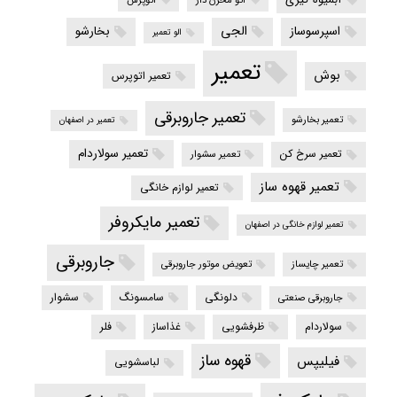
الجی
اسپرسوساز
بخارشو
الو تعمیر
تعمیر
بوش
تعمیر اتوپرس
تعمیر جاروبرقی
تعمیر بخارشو
تعمیر در اصفهان
تعمیر سولاردام
تعمیر سرخ کن
تعمیر سشوار
تعمیر قهوه ساز
تعمیر لوازم خانگی
تعمیر مایکروفر
تعمیر لوازم خانگی در اصفهان
جاروبرقی
تعمیر چایساز
تعویض موتور جاروبرقی
دلونگی
سامسونگ
سشوار
جاروبرقی صنعتی
سولاردام
ظرفشویی
غذاساز
فلر
قهوه ساز
فیلیپس
لباسشویی