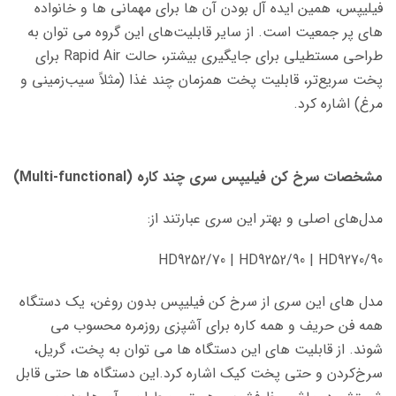
فیلیپس، همین ایده آل بودن آن ها برای مهمانی ها و خانواده
های پر جمعیت است. از سایر قابلیت‌های این گروه می توان به
طراحی مستطیلی برای جایگیری بیشتر، حالت Rapid Air برای
پخت سریع‌تر، قابلیت پخت همزمان چند غذا (مثلاً سیب‌زمینی و
مرغ) اشاره کرد.
مشخصات سرخ کن فیلیپس سری چند کاره (Multi-functional)
مدل‌های اصلی و بهتر این سری عبارتند از:
HD9252/70 | HD9252/90 | HD9270/90
مدل های این سری از سرخ کن فیلیپس بدون روغن، یک دستگاه
همه فن حریف و همه کاره برای آشپزی روزمره محسوب می
شوند. از قابلیت های این دستگاه ها می توان به پخت، گریل،
سرخ‌کردن و حتی پخت کیک اشاره کرد.این دستگاه ها حتی قابل