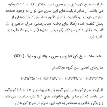
ظرفیت سرخ کن های این سری کمی بیشتر و1.2 تا 1.4 کیلوگرم
می باشد. از سایر قابلیت‌های این سری می توان به وجود صفحه
نمایش دیجیتال، قابلیت کنترل دقیق دما، وجود حالت‌های از
پیش تنظیم شده (مثلا برای پخت سیب‌زمینی، مرغ، ماهی و...)،
قابلیت تکان دادن خودکار (در برخی مدل‌ها) و تایمر 60 دقیقه‌ای
اشاره کرد.
مشخصات سرخ کن فیلیپس سری حرفه ای و بزرگ (XXL)
مدل‌های اصلی این گروه عباتند از:
HD9245/90 | HD9654/90 | HD9741/90 | HD9761/90
ظرفیت سرخ کن های این گروه باز هم بیشتر و 1.5 تا 1.8 کیلوگرم
می باشد که آن ها را برای خانواده های 4-5 نفره مناسب می کند
و ویژگی خاص و منحصر به فرد این سری از سرخ کن های