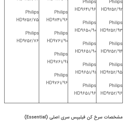
Philips
Philips
HD9641/96
HD9252/92
Philips
Philips
HD9252/75
HD9741/96
Philips
Philips
HD9650/90
HD9252/93
Philips
Philips
HD9252/76
HD9761/90
Philips
Philips
HD9651/90
HD9252/94
Philips
HD9761/91
Philips
Philips
HD9651/91
HD9252/95
Philips
HD9761/96
Philips
Philips
HD9651/96
HD9252/96
مشخصات سرخ کن فیلیپس سری اصلی (Essential)