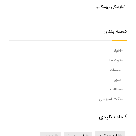
نمایندگی پرومکس
...
دسته بندی
اخبار
ترفندها
خدمات
سایر
مطالب
نکات آموزشی
کلمات کلیدی
آبمیوه گیری
اتو مخزن دار
اتوپرس