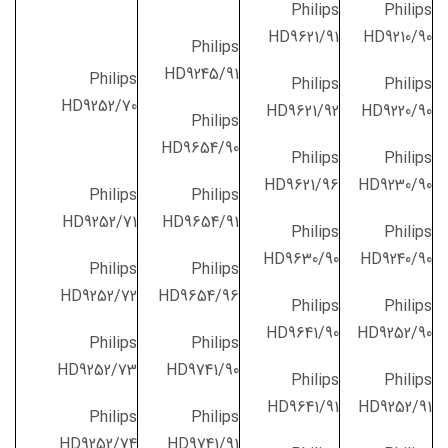
Philips
Philips
HD9621/91
HD9210/90
Philips
HD9245/91
Philips
Philips
Philips
HD9252/70
HD9621/92
HD9220/90
Philips
HD9654/90
Philips
Philips
HD9621/96
HD9230/90
Philips
Philips
HD9252/71
HD9654/91
Philips
Philips
HD9630/90
HD9240/90
Philips
Philips
HD9252/72
HD9654/96
Philips
Philips
HD9641/90
HD9252/90
Philips
Philips
HD9252/73
HD9741/90
Philips
Philips
HD9641/91
HD9252/91
Philips
Philips
HD9252/74
HD9741/91