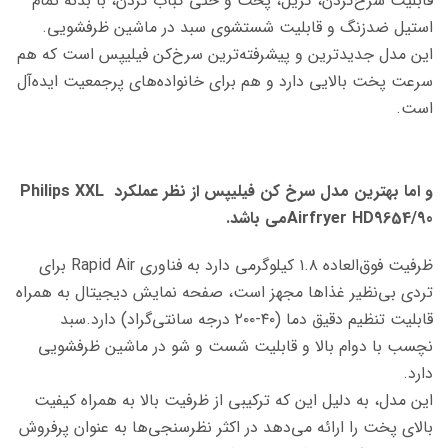
قابلیت سرخ‌کردن، گریل، پخت و حتی کباب کردن، با بدنه تمام
استیل ضدزنگ و قابلیت شستشوی سبد در ماشین ظرفشویی.
این مدل جدیدترین و پیشرفته‌ترین سرخ‌کن فیلیپس است که هم
سرعت پخت بالایی دارد و هم برای خانواده‌های پرجمعیت ایده‌آل
است.
و اما
بهترین مدل سرخ کن فیلیپس از نظر عملکرد Philips XXL
Airfryer HD9654/90می باشد.
ظرفیت فوق‌العاده ۱.۸ کیلوگرمی دارد به فناوری Rapid Air برای
تردی بی‌نظیر غذاها مجهز است، صفحه نمایش دیجیتال به همراه
قابلیت تنظیم دقیق دما (۴۰-۲۰۰ درجه سانتی‌گراد) دارد.سبد
نچسب با دوام بالا و قابلیت شست و شو در ماشین ظرفشویی
دارد.
این مدل، به دلیل این که ترکیبی از ظرفیت بالا به همراه کیفیت
بالای پخت را ارائه می‌دهد در اکثر نظرسنجی‌ها به عنوان پرفروش