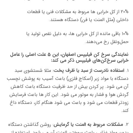
۲۰% از کل خرابی ها مربوط به مشکلات فنی یا قطعات
داخلی (مثل المنت یا فن) دستگاه هستند.
۱۰% باقی مانده از کل خرابی ها، به دلیل نقص تولید یا
حمل‌ونقل رخ می‌دهند.
نمایندگی سرخ کن فیلیپس اصفهان، این 5
علت اصلی را عامل
خرابی سرخ‌کن‌های فیلیپس ذکر می کند:
۱.
استفاده نادرست از سبد یا ظرف پخت
: مثلا شستشوی سبد
دستگاه با مواد زبر (اسکاج فلزی)
باعث
آسیب به پوشش نچسب
آن می شود. پر کردن بیش از حد ظرفیت
دستگاه
باعث کاهش
گردش هوا و فشار به موتور می شود. این کار ها باعث فرسایش
زودتر قطعات می شود و باعث می شود هنگام کار، دستگاه داغ
کند.
۲.
مشکلات مربوط به المنت یا گرمایش
: روشن گذاشتن دستگاه
بدون مواد غذایی
باعث
سوختن المنت آن می شود. استفاده از