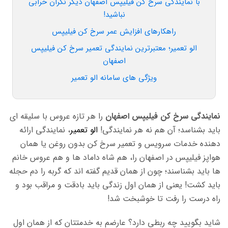
با نمایندگی سرخ کن فیلیپس اصفهان دیگر نگران خرابی
نباشید!
راهکارهای افزایش عمر سرخ کن فیلیپس
الو تعمیر؛ معتبرترین نمایندگی تعمیر سرخ کن فیلیپس
اصفهان
ویژگی های سامانه الو تعمیر
نمایندگی سرخ کن فیلیپس اصفهان
را هر تازه عروس با سلیقه ای
باید بشناسد؛ آن هم نه هر نمایندگی!
الو تعمیر
، نمایندگی ارائه
دهنده خدمات سرویس و تعمیر سرخ کن بدون روغن یا همان
هواپز فیلیپس در اصفهان را، هم شاه داماد ها و هم عروس خانم
ها باید بشناسند؛ چون از همان قدیم گفته اند که گربه را دم حجله
باید کشت! یعنی از همان اول زندگی باید بادقت و مراقب بود و
راه درست را رفت تا خوشبخت شد!
شاید بگویید چه ربطی دارد؟ عارضم به خدمتتان که از همان اول