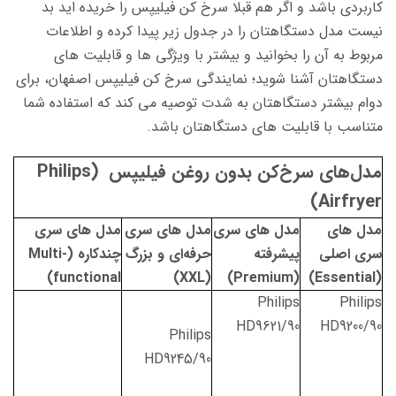
کاربردی باشد و اگر هم قبلا سرخ کن فیلیپس را خریده اید بد
نیست مدل دستگاهتان را در جدول زیر پیدا کرده و اطلاعات
مربوط به آن را بخوانید و بیشتر با ویژگی ها و قابلیت های
دستگاهتان آشنا شوید؛ نمایندگی سرخ کن فیلیپس اصفهان، برای
دوام بیشتر دستگاهتان به شدت توصیه می کند که استفاده شما
متناسب با قابلیت های دستگاهتان باشد.
مدل‌های سرخ‌کن بدون روغن فیلیپس (Philips
Airfryer)
مدل های
مدل های سری
مدل های سری
مدل های سری
سری اصلی
پیشرفته
حرفه‌ای و بزرگ
چندکاره (Multi-
functional)
(XXL)
(Premium)
(Essential)
Philips
Philips
HD9621/90
HD9200/90
Philips
HD9245/90