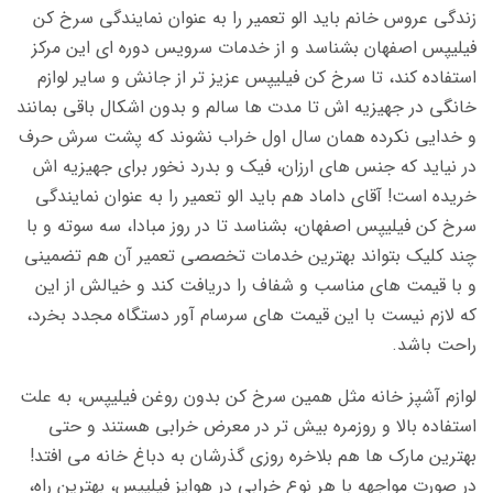
زندگی عروس خانم باید الو تعمیر را به عنوان نمایندگی سرخ کن
فیلیپس اصفهان بشناسد و از خدمات سرویس دوره ای این مرکز
استفاده کند، تا سرخ کن فیلیپس عزیز تر از جانش و سایر لوازم
خانگی در جهیزیه اش تا مدت ها سالم و بدون اشکال باقی بمانند
و خدایی نکرده همان سال اول خراب نشوند که پشت سرش حرف
در نیاید که جنس های ارزان، فیک و بدرد نخور برای جهیزیه اش
خریده است! آقای داماد هم باید الو تعمیر را به عنوان نمایندگی
سرخ کن فیلیپس اصفهان، بشناسد تا در روز مبادا، سه سوته و با
چند کلیک بتواند بهترین خدمات تخصصی تعمیر آن هم تضمینی
و با قیمت های مناسب و شفاف را دریافت کند و خیالش از این
که لازم نیست با این قیمت های سرسام آور دستگاه مجدد بخرد،
راحت باشد.
لوازم آشپز خانه مثل همین سرخ کن بدون روغن فیلیپس، به علت
استفاده بالا و روزمره بیش تر در معرض خرابی هستند و حتی
بهترین مارک ها هم بلاخره روزی گذرشان به دباغ خانه می افتد!
در صورت مواجهه با هر نوع خرابی در هواپز فیلیپس، بهترین راه،