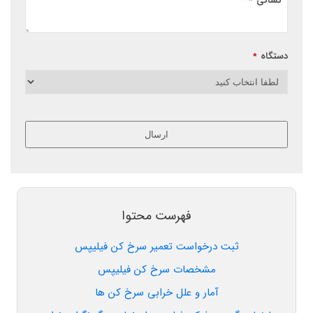
نشانی
*
دستگاه
*
ارسال
این
قسمت
نباید
خالی
فهرست محتوا
رها
شود.
ثبت درخواست تعمیر سرخ کن فیلیپس
مشخصات سرخ کن فیلیپس
آمار و علل خرابی سرخ کن ها