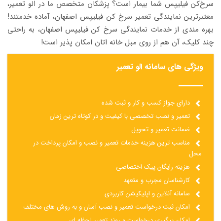
سرخ‌کن فیلیپس شما بیمار است؟ پزشکان متخصص ما در الو تعمیر،
معتبرترین نمایندگی تعمیر سرخ کن فیلیپس اصفهان، آماده خدمتند!
بهره مندی از خدمات نمایندگی سرخ کن فیلیپس اصفهان، به راحتی
چند کلیک، آن هم از روی مبل خانه اتان امکان پذیر است!
ویژگی های سامانه الو تعمیر
دارای جواز کسب و کار و ثبت شده
تعمیر و نصب تخصصی با کیفیت و در کوتاه ترین زمان
ضمانت تعمیر و تحویل
مناسب ترین هزینه خدمات تعمیر و نصب و امکان پرداخت در
محل
هزینه رایگان پیک اختصاصی
کارشناسان مجرب و متعهد
سامانه آنلاین و اپلیکیشن کاربردی
امکان ثبت درخواست تعمیر و نصب آسان و به روش های مختلف
امکان پیگیری درخواست و روند تعمیر لحظه ای