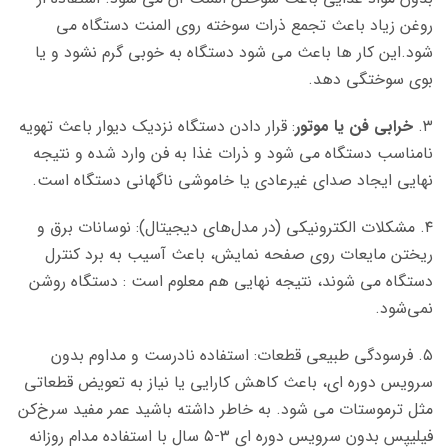
روغن زیاد
باعث
تجمع ذرات سوخته روی المنت دستگاه می
شود.این کار ها باعث می شود دستگاه به خوبی گرم نشود و یا
بوی سوختگی دهد.
۳.
خرابی فن یا موتور
: قرار دادن دستگاه نزدیک دیوار باعث تهویه
نامناسب دستگاه می شود و ذرات غذا به فن وارد شده و نتیجه
نهایی ایجاد صدای غیرعادی یا خاموشی ناگهانی دستگاه است.
۴. مشکلات الکترونیکی (در مدل‌های دیجیتال): نوسانات برق و
ریختن مایعات روی صفحه نمایش،
باعث
آسیب به برد کنترل
دستگاه می شوند، نتیجه نهایی هم معلوم است : دستگاه روشن
نمی‌شود.
۵. فرسودگی طبیعی قطعات: استفاده نادرست و مداوم بدون
سرویس دوره ای، باعث کاهش کارایی یا نیاز به تعویض قطعاتی
مثل ترموستات می شود. به خاطر داشته باشید عمر مفید سرخ‌کن
فیلیپس بدون سرویس دوره ای ۳-۵ سال با استفاده مدام روزانه