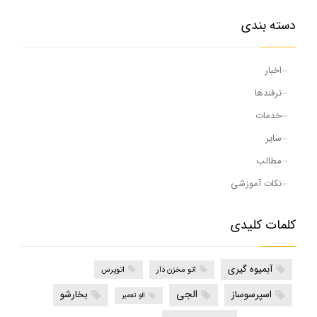
دسته بندی
اخبار
ترفندها
خدمات
سایر
مطالب
نکات آموزشی
کلمات کلیدی
آبمیوه گیری
اتو مخزن دار
اتوپرس
الجی
اسپرسوساز
بخارشو
الو تعمیر