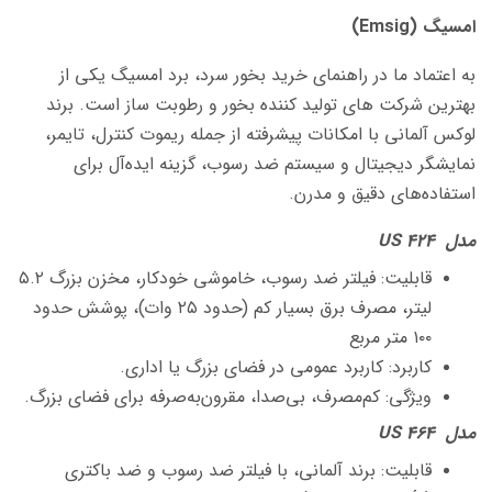
امسیگ (Emsig)
به اعتماد ما در راهنمای خرید بخور سرد، برد امسیگ یکی از
بهترین شرکت های تولید کننده بخور و رطوبت ساز است. برند
لوکس آلمانی با امکانات پیشرفته از جمله ریموت کنترل، تایمر،
نمایشگر دیجیتال و سیستم ضد رسوب، گزینه ایده‌آل برای
استفاده‌های دقیق و مدرن.
مدل US 424
قابلیت: فیلتر ضد رسوب، خاموشی خودکار، مخزن بزرگ ۵.۲
لیتر، مصرف برق بسیار کم (حدود ۲۵ وات)، پوشش حدود
۱۰۰ متر مربع
کاربرد: کاربرد عمومی در فضای بزرگ یا اداری.
ویژگی: کم‌مصرف، بی‌صدا، مقرون‌به‌صرفه برای فضای بزرگ.
مدل US 464
قابلیت: برند آلمانی، با فیلتر ضد رسوب و ضد باکتری