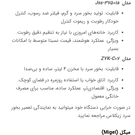
مدل Jss-37501a
قابلیت: تولید بخور سرد و گرم، فیلتر ضد رسوب، کنترل
خودکار رطوبت و ریموت کنترل
کاربرد: خانه‌های امروزی با نیاز به تنظیم دقیق رطوبت.
ویژگی: عملکرد هوشمند، قیمت نسبتا متوسط با امکانات
بسیار.
مدل ZYK-C07
قابلیت: بخور سرد با مخزن ۴ لیتر، ساده و بی‌صدا
کاربرد: اتاق خواب یا استفاده روزمره در فضای کوچک.
ویژگی: اقتصادی‌تر، عملکرد ساده، مناسب برای مصرف
خانگی معمول.
در صورت خرابی دستگاه خود میتوانید به نمایندگی تعمیر بخور
سرد زیکلاس مراجعه نمایید.
میگل (Migel)