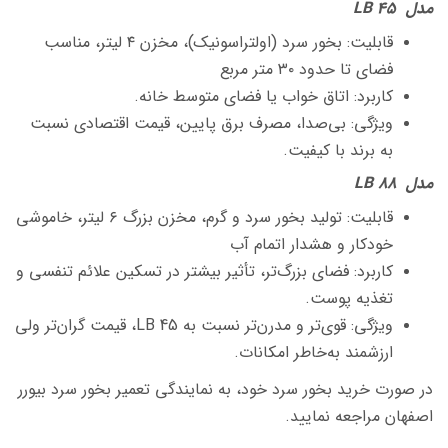
مدل LB 45
قابلیت: بخور سرد (اولتراسونیک)، مخزن ۴ لیتر، مناسب
فضای تا حدود ۳۰ متر مربع
کاربرد: اتاق خواب یا فضای متوسط خانه.
ویژگی: بی‌صدا، مصرف برق پایین، قیمت اقتصادی نسبت
به برند با کیفیت.
مدل LB 88
قابلیت: تولید بخور سرد و گرم، مخزن بزرگ ۶ لیتر، خاموشی
خودکار و هشدار اتمام آب
کاربرد: فضای بزرگ‌تر، تأثیر بیشتر در تسکین علائم تنفسی و
تغذیه پوست.
ویژگی: قوی‌تر و مدرن‌تر نسبت به LB 45، قیمت گران‌تر ولی
ارزشمند به‌خاطر امکانات.
در صورت خرید بخور سرد خود، به نمایندگی تعمیر بخور سرد بیورر
اصفهان مراجعه نمایید.