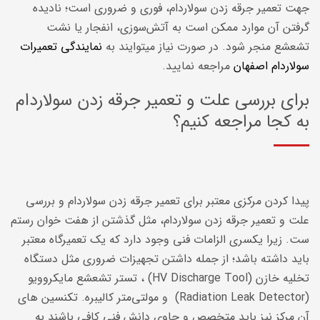
جهت تعمیر جرقه زدن سولاردام، فوری و ضروری است؛ نادیده
گرفتن آن موارد ممکن است به آتش‌سوزی، انفجار یا نشت
تشعشع منجر شود. در صورت نیاز میتوایند به
نمایندگی تعمیرات
سولاردام اصفهان
مراجعه نمایید.
برای بررسی علت و تعمیر جرقه زدن سولاردام
به کجا مراجعه کنیم؟
پیدا کردن مرکزی معتبر برای تعمیر جرقه زدن سولاردام و بررسی
علت و تعمیر جرقه زدن سولاردام، مثل گذشتن از هفت خوان رستم
ست. زیرا یکسری الزامات فنی وجود دارد که یک تعمیرگاه معتبر
باید داشته باشد؛ از جمله داشتن تجهیزات ضروری مثل دستگاه
تخلیه خازن (HV Discharge Tool) ، تستر تشعشع مایکروویو
(Radiation Leak Detector) و مولتی‌متر کالیبره. تکنسین های
آن مرکز نیز باید متخصص و حاوی دانش فنی کافی باشند به