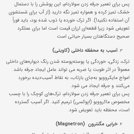
پس برای تعمیر جرقه زدن سولاردام، این پوشش را با دستمال
خشک تمیز کرده و همواره تمیز نگه دارید (از آب برای شستشوی
آن استفاده نکنید!). اگر ترک خورده یا ذوب شده بود، باید فوراً
تعویض شود زیرا قطعه‌ای ارزان قیمت است اما برای عملکرد
صحیح دستگاهتان بسیار حیاتی است.
آسیب به محفظه داخلی (کاویتی)
ترک، زدگی، خوردگی یا پوسته‌پوسته شدن رنگ دیواره‌های داخلی
معمولاً در اثر طوبت یا ضربه می تواند عامل ایجاد جرقه باشد.
امواج مایکروویو به‌جای بازتاب، به نقاط آسیب‌دیده برخورد
می‌کنند و جرقه ایجاد می شود.
پس برای تعمیر جرقه زدن سولاردام، ترک‌های کوچک را با چسب
مخصوص ماکروویو (اپوکسی) ترمیم کنید. اگر آسیب گسترده
است، محفظه باید تعویض شود.
خرابی مگنترون (Magnetron)