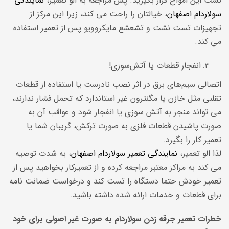
نشت این امواج قرار بگیرید. پس مراجعه به الو تعمیر،
نمایندگی
سولاردام اصفهان
، خیالتان را راحت می کند، زیرا این مرکز از
تجهیزات تست نشت و تشعشع مایکروویو پس از تعمیر استفاده
می کند.
انفجار قطعات یا آتش‌سوزی!
اتصالی سیم‌های برق در اثر نصب نادرست یا استفاده از قطعات
تقلبی مثل خازن یا مگنترون غیر استاندارد که تحمل فشار ندارند،
می تواند منجر به آتش سوزی یا انفجار شود و عواقب آن به
صورت پاشیدن قطعات فلزی به‌ صورت ترکش، گریبان شما یا
تعمیر کار را بگیرد.
لذا الو تعمیر،
نمایندگی تعمیر سولاردام اصفهان
، به شدت توصیه
می کند به مراکز معتبر مراجعه کرده و از تعمیرکار بخواهید پس از
تعمیر خودش حتما دستگاه را تست کند و درخواست ضمانت نامه
برای قطعات و خدمات ارائه شده داشته باشید.
خطرات تعمیر جرقه زدن سولاردام به صورت غیر اصولی برای خود