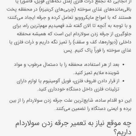
از آنجایی که تجمع ذرات فلزی (مثل تکه‌های فویل، قاشق) یا
باقی‌مانده‌های غذای سوخته (چربی‌های کربنیزه) در محفظه پخت
هستند که با امواج مایکروویو تعامل کرده و جرقه ایجاد می‌کنند؛
و با توجه به آنچه تا الان گفته شد فهمیدیم مهم‌ترین راه، برای
جلوگیری از جرقه زدن سولاردام این است که همیشه محفظه
داخلی (دیواره‌ها، کف و سقف) را تمیز نگه داریم و ذرات فلزی یا
غذای سوخته را فوراً پاک کنیم. پس:
بعد از هر استفاده، محفظه را با دستمال مرطوب و مواد
شوینده ملایم تمیز کنید.
از قرار دادن ظروف فلزی، فویل آلومینیوم یا لوازم دارای
تزئینات فلزی داخل دستگاه خودداری کنید.
این دو اقدام ساده، شایع‌ترین علت جرقه زدن سولاردام را از بین
برده و ایمنی دستگاه را تضمین می‌کنند.
چه موقع نیاز به تعمیر جرقه زدن سولاردام
داریم؟