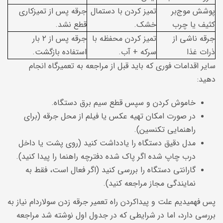
پوشش موج‌بر
تمیز کردن با دستمال
جرقه پس از تمیزکاری
کثیف یا چرب
خشک.
قطع نشد.
جرقه ناشی از
تمیز کردن محفظه با
جرقه پس از ۲ بار
ذرات غذا
سرکه + آب.
استفاده بازگشت.
سایر
اقدامات فوری که باید قبل از مراجعه به تعمیرگاه انجام
دهید:
خاموش کردن و سپس قطع سیم برق دستگاه.
در صورت امکان تهیه عکس یا فیلم از محل جرقه (برای
راهنمایی تکنسین).
مدل دقیق دستگاه را یادداشت کنید (روی پشت یا داخل
درب چاپ شده اگر پاک شده دفترچه راهنما را پیدا کنید).
گارانتی دستگاه را بررسی کنید (اگر فعال است، فقط به
نمایندگی مجاز مراجعه کنید).
پس فهمیدیم علت و پیداکردن راه تعمیر جرقه زدن سولاردام نیاز به
بررسی دارد، اما در شرایطی که در جدول اول نوشته شد مراجعه