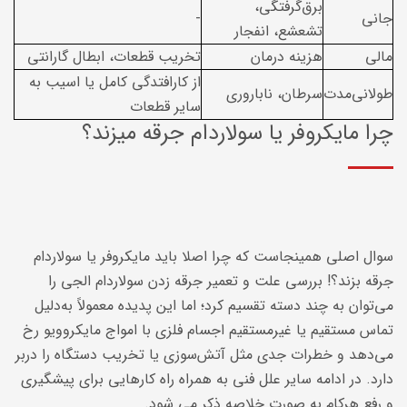
برق‌گرفتگی،
جانی
-
تشعشع، انفجار
مالی
هزینه درمان
تخریب قطعات، ابطال گارانتی
از کارافتدگی کامل یا اسیب به
طولانی‌مدت
سرطان، ناباروری
سایر قطعات
چرا مایکروفر یا سولاردام جرقه میزند؟
سوال اصلی همینجاست که چرا اصلا باید مایکروفر یا سولاردام
جرقه بزند؟! بررسی علت و تعمیر جرقه زدن سولاردام الجی را
می‌توان به چند دسته تقسیم کرد؛ اما این پدیده معمولاً به‌دلیل
تماس مستقیم یا غیرمستقیم اجسام فلزی با امواج مایکروویو رخ
می‌دهد و خطرات جدی مثل آتش‌سوزی یا تخریب دستگاه را دربر
دارد. در ادامه سایر علل فنی به همراه راه کارهایی برای پیشگیری
و رفع هرکام به صورت خلاصه ذکر می شود.