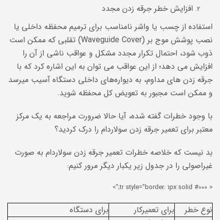
افزایش خطر جرقه زدن مجدد
استفاده از چسب یا واشر نامناسب برای ترمیم محفظه داخلی یا
نصب پوشش موج بر (Waveguide Cover) تقلبی که ممکن است
ذوب شود، احتمال تکرار مجدد مشکل و عواقب ناشی از آن را
افزایش می دهد؛ از این عواقب می توان به این اشاره کرد که با
جرقه زدن های مداوم، به دیواره‌های داخلی دستگاه آسیب میرسد
و ممکن است مجبور به تعویض کل محفظه شوید.
با وجود خطرات گفته شده، آیا حالا ضرورت مراجعه به یک مرکز
معتبر برای تعمیر جرقه زدن سولاردام را درک کردید؟
بد نیست که خلاصه خطرات تعمیر جرقه زدن سولاردام به صورت
غیراصولی را در جدول زیر یکبار دیگر مرور کنیم:
< tr style="border: 1px solid #000;">
نوع خطر
برای تعمیرکار
برای دستگاه