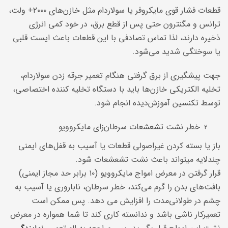
قطعات فشار قوی مایکروفر یا سولاردام مثل خازن‌های ۲۰۰۰+ ولت،
ترانس و مگنترون حتی پس از قطع برق، در خود کمی انرژی
ذخیره دارند، لذا تماس تصادفی با این قطعات باعث ایست قلبی
یا سوختگی شدید می‌شود.
جهت پیشگیری از برق گرفتی هنگام تعمیر جرقه زدن سولاردام،
تخلیه الکتریکی خازن‌ها باید با دستگاه تخلیه کننده اختصاصی،
توسط تکنسین آموزش‌دیده انجام شود.
خطر نشت تشعشعات سرطان‌زای مایکروویو
باز یا بسته کردن غیراصولی قطعات یا آسیب به قفل‌های ایمنی
چندلایه میتواند باعث نشت تشعشعات شود.
قرار گرفتن در معرض امواج مایکروویو (۱۰ برابر حد مجاز ایمنی)
بافت‌های بدن را گرم می‌کند، خطر سرطان، ناباروری یا آسیب به
چشم در طولانی‌مدت را افزایش می دهد. پس ممکن است
تعمیرکار ناشی باشد و ندانسته کاری کند تا شما همواره در معرض