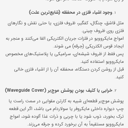
وجود اشیاء فلزی در محفظه (شایع‌ترین علت)
مثل قاشق، چنگال، کفگیر، ظروف فلزی، یا حتی نقش و نگارهای
فلزی روی ظروف چینی.
امواج مایکروویو در فلزات جریان الکتریکی القا می‌کنند و منجر به
ایجاد قوس الکتریکی (جرقه) می شوند.
پس فقط از ظروف شیشه‌ای، سرامیکی یا پلاستیک‌های مخصوص
مایکروویو استفاده کنید.
قبل از روشن کردن دستگاه، محفظه آن را از اشیاء فلزی خالی
کنید.
خرابی یا کثیف بودن پوشش موج‌بر (Waveguide Cover)
پوشش موج‌بر قطعه‌ای شبیه به کارتن مقوایی در سمت راست یا
چپ دیواره داخلی مایکروفر یا سولاردام می باشد، اگر این قطعه
ترک بخورد، ذوب شود یا با چربی و ذرات غذا آلوده شود، امواج
مایکروویو مستقیماً به آن برخورد کرده و جرقه می‌زند.