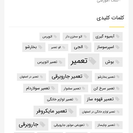
نکات آموزشی
کلمات کلیدی
آبمیوه گیری
اتو مخزن دار
اتوپرس
الجی
اسپرسوساز
بخارشو
الو تعمیر
تعمیر
بوش
تعمیر اتوپرس
تعمیر جاروبرقی
تعمیر بخارشو
تعمیر در اصفهان
تعمیر سولاردام
تعمیر سرخ کن
تعمیر سشوار
تعمیر قهوه ساز
تعمیر لوازم خانگی
تعمیر مایکروفر
تعمیر لوازم خانگی در اصفهان
جاروبرقی
تعمیر چایساز
تعویض موتور جاروبرقی