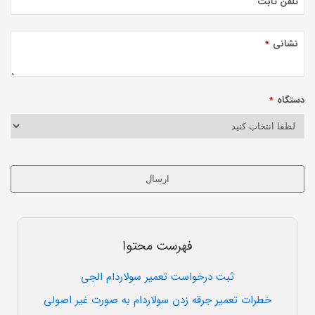
تلفن ثابت
نشانی
*
دستگاه
*
ارسال
این
قسمت
نباید
فهرست محتوا
خالی
رها
ثبت درخواست تعمیر سولاردام الجی
شود.
خطرات تعمیر جرقه زدن سولاردام به صورت غیر اصولی