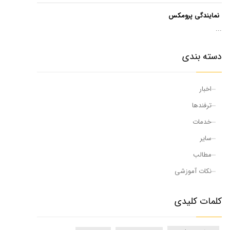
نمایندگی پرومکس
...
دسته بندی
اخبار
ترفندها
خدمات
سایر
مطالب
نکات آموزشی
کلمات کلیدی