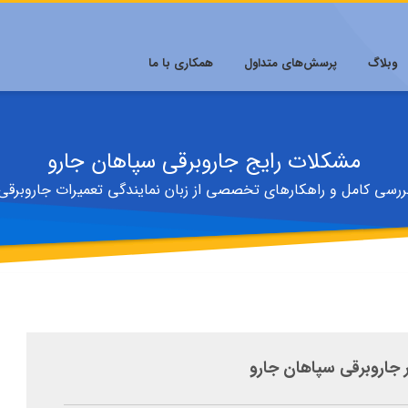
وبلاگ
پرسش‌های متداول
همکاری با ما
مشکلات رایج جاروبرقی سپاهان جارو
ررسی کامل و راهکارهای تخصصی از زبان نمایندگی تعمیرات جاروبرقی
جاروبرقی سپاهان جارو