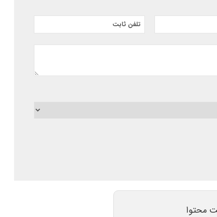
تلفن ثابت
ت محتوا