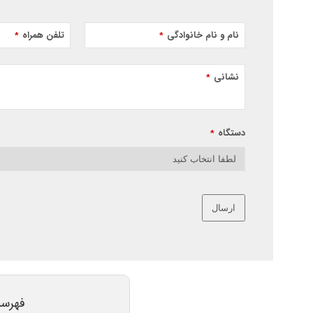
نام و نام خانوادگی
تلفن همراه
*
*
نشانی
*
دستگاه
*
ارسال
این
قسمت
نباید
خالی
فهرس
رها