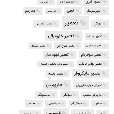
آبمیوه گیری
اتو مخزن دار
اتوپرس
الجی
اسپرسوساز
بخارشو
الو تعمیر
تعمیر
بوش
تعمیر اتوپرس
تعمیر جاروبرقی
تعمیر بخارشو
تعمیر سرخ کن
تعمیر سشوار
تعمیر در اصفهان
تعمیر قهوه ساز
تعمیر سولاردام
تعمیر لوازم خانگی
تعمیر لوازم خانگی در اصفهان
تعمیر مایکروفر
تعمیر چایساز
جاروبرقی
تعویض موتور جاروبرقی
دلونگی
سامسونگ
جاروبرقی صنعتی
سشوار
سولاردام
ظرفشویی
غذاساز
قهوه ساز
فیلیپس
فلر
لباسشویی