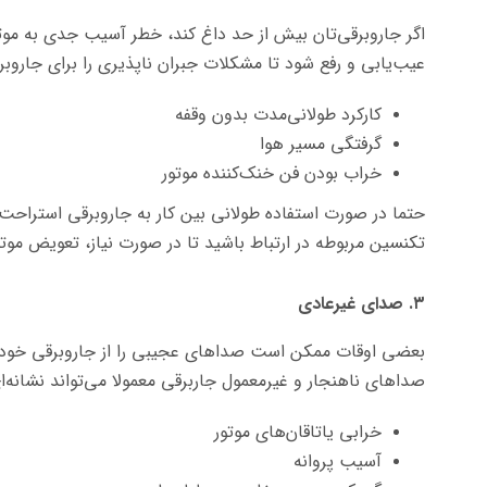
اگر جاروبرقی‌تان بیش از حد داغ کند، خطر آسیب جدی به موت
عیب‌یابی و رفع شود تا مشکلات جبران ناپذیری را برای جاروبر
کارکرد طولانی‌مدت بدون وقفه
گرفتگی مسیر هوا
خراب بودن فن خنک‌کننده موتور
حتما در صورت استفاده طولانی بین کار به جاروبرقی استراحت ب
تکنسین مربوطه در ارتباط باشید تا در صورت نیاز، تعویض موت
۳. صدای غیرعادی
بعضی اوقات ممکن است صدا‌های عجیبی را از جاروبرقی خود ب
صداهای ناهنجار و غیرمعمول جار‌برقی معمولا می‌تواند نشانه‌ای
خرابی یاتاقان‌های موتور
آسیب پروانه