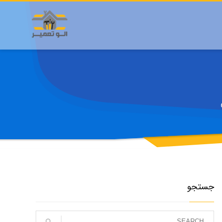
جستجو