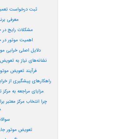
شود.
ثبت درخواست تعمیر 
معرفی برن
مشکلات رایج در ج
اهمیت موتور در ج
دلایل اصلی خرابی موت
نشانه‌های نیاز به تعویض
فرآیند تعویض موتور
راهکارهای پیشگیری از خراب
مزایای مراجعه به مرکز
چرا انتخاب مرکز معتبر ب
د
سوالا
تعویض موتور جارو