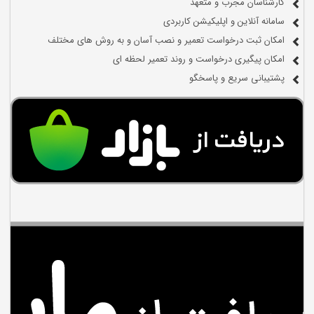
کارشناسان مجرب و متعهد
سامانه آنلاین و اپلیکیشن کاربردی
امکان ثبت درخواست تعمیر و نصب آسان و به روش های مختلف
امکان پیگیری درخواست و روند تعمیر لحظه ای
پشتیبانی سریع و پاسخگو