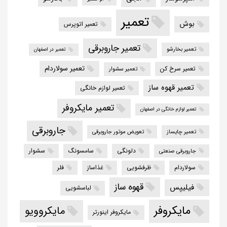
تعمیر
بوش
تعمیر اتوپرس
تعمیر جاروبرقی
تعمیر بخارشو
تعمیر در اصفهان
تعمیر سولاردام
تعمیر سرخ کن
تعمیر سشوار
تعمیر قهوه ساز
تعمیر لوازم خانگی
تعمیر مایکروفر
تعمیر لوازم خانگی در اصفهان
جاروبرقی
تعمیر چایساز
تعویض موتور جاروبرقی
دلونگی
سامسونگ
سشوار
جاروبرقی صنعتی
سولاردام
ظرفشویی
غذاساز
فلر
قهوه ساز
فیلیپس
لباسشویی
مایکروفر
مایکروویو
مایکروفر اینورتر