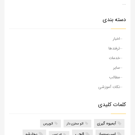
...
دسته بندی
اخبار
ترفندها
خدمات
سایر
مطالب
نکات آموزشی
کلمات کلیدی
آبمیوه گیری
اتو مخزن دار
اتوپرس
الجی
اسپرسوساز
بخارشو
الو تعمیر