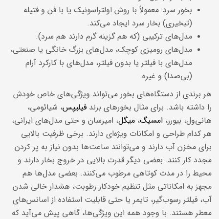
بخور سرد: معمولاً با روش اولتراسونیک یا با فن و فتیله
(تبخیری) بخار سرد ایجاد می‌کند.
مدل‌های ترکیبی (که هم گزینه گرم دارند هم سرد).
مدل‌های رومیزی کوچک، مدل‌های بزرگ خانگی یا صنعتی،
مدل‌های با فیلتر یا بدون فیلتر، مدل‌های با کارکرد آرام
(بی‌صدا) و غیره.
هر برندی از دستگاه‌های بخور می‌تواند ویژگی‌های خاص خودش
را داشته باشد. برای مثال بخورهای برند
فیلیپس
، شیائومی،
هانی‌ول، بیورر،
امسیگ
،
میگل
، امیرسان و حتی مدل‌های ایرانی،
هر کدام طراحی و امکانات ویژه‌ای دارند. برخی ظرفیت بالایی
برای مخزن آب دارند و می‌توانند ساعت‌ها بدون نیاز به پر کردن
مجدد کار کنند. بعضی دیگر قدرت بالایی در خروج بخار دارند و
محیط را در مدت کوتاهی مرطوب می‌کنند. بعضی مدل‌ها هم
مجهز به امکاناتی مثل تنظیم خودکار رطوبت، هشدار خالی شدن
آب، فیلتر رسوب‌گیر، تایمر یا حتی قابلیت استفاده از اسانس‌های
معطر هستند. با وجود همه این ویژگی‌ها، گاهی پیش می‌آید که