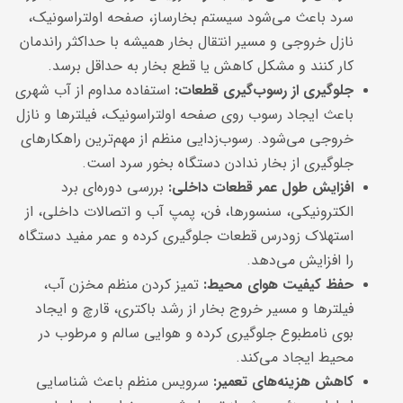
سرد باعث می‌شود سیستم بخارساز، صفحه اولتراسونیک،
نازل خروجی و مسیر انتقال بخار همیشه با حداکثر راندمان
کار کنند و مشکل کاهش یا قطع بخار به حداقل برسد.
جلوگیری از رسوب‌گیری قطعات
:
استفاده مداوم از آب شهری
باعث ایجاد رسوب روی صفحه اولتراسونیک، فیلترها و نازل
خروجی می‌شود. رسوب‌زدایی منظم از مهم‌ترین راهکارهای
جلوگیری از بخار ندادن دستگاه بخور سرد است.
افزایش طول عمر قطعات داخلی
:
بررسی دوره‌ای برد
الکترونیکی، سنسورها، فن، پمپ آب و اتصالات داخلی، از
استهلاک زودرس قطعات جلوگیری کرده و عمر مفید دستگاه
را افزایش می‌دهد.
حفظ کیفیت هوای محیط
:
تمیز کردن منظم مخزن آب،
فیلترها و مسیر خروج بخار از رشد باکتری، قارچ و ایجاد
بوی نامطبوع جلوگیری کرده و هوایی سالم و مرطوب در
محیط ایجاد می‌کند.
کاهش هزینه‌های تعمیر
:
سرویس منظم باعث شناسایی