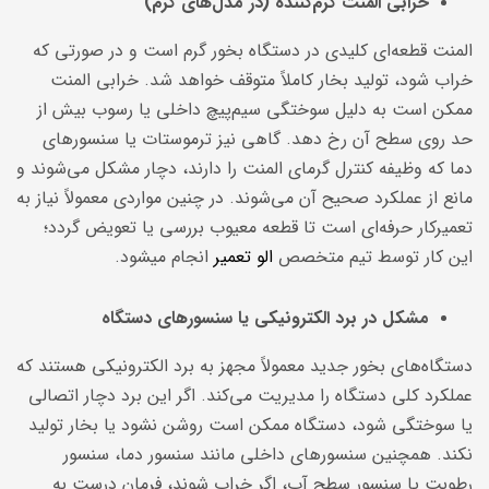
خرابی المنت گرم‌کننده (در مدل‌های گرم)
المنت قطعه‌ای کلیدی در دستگاه بخور گرم است و در صورتی که
خراب شود، تولید بخار کاملاً متوقف خواهد شد. خرابی المنت
ممکن است به دلیل سوختگی سیم‌پیچ داخلی یا رسوب بیش از
حد روی سطح آن رخ دهد. گاهی نیز ترموستات یا سنسورهای
دما که وظیفه کنترل گرمای المنت را دارند، دچار مشکل می‌شوند و
مانع از عملکرد صحیح آن می‌شوند. در چنین مواردی معمولاً نیاز به
تعمیرکار حرفه‌ای است تا قطعه معیوب بررسی یا تعویض گردد؛
این کار توسط تیم متخصص
الو تعمیر
انجام میشود.
مشکل در برد الکترونیکی یا سنسورهای دستگاه
دستگاه‌های بخور جدید معمولاً مجهز به برد الکترونیکی هستند که
عملکرد کلی دستگاه را مدیریت می‌کند. اگر این برد دچار اتصالی
یا سوختگی شود، دستگاه ممکن است روشن نشود یا بخار تولید
نکند. همچنین سنسورهای داخلی مانند سنسور دما، سنسور
رطوبت یا سنسور سطح آب، اگر خراب شوند، فرمان درست به