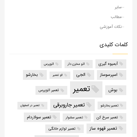
سایر
مطالب
نکات آموزشی
کلمات کلیدی
آبمیوه گیری
اتو مخزن دار
اتوپرس
الجی
اسپرسوساز
بخارشو
الو تعمیر
تعمیر
بوش
تعمیر اتوپرس
تعمیر جاروبرقی
تعمیر بخارشو
تعمیر در اصفهان
تعمیر سولاردام
تعمیر سرخ کن
تعمیر سشوار
تعمیر قهوه ساز
تعمیر لوازم خانگی