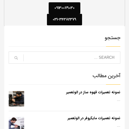
09130079030
031-34382379
جستجو
آخرین مطالب
نمونه تعمیرات قهوه ساز در الوتعمیر
...
نمونه تعمیرات مایکروفر در الوتعمیر
...