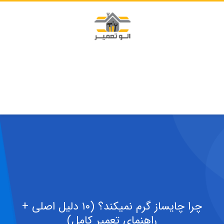
چرا چایساز گرم نمیکند؟ (۱۰ دلیل اصلی +
راهنمای تعمیر کامل)