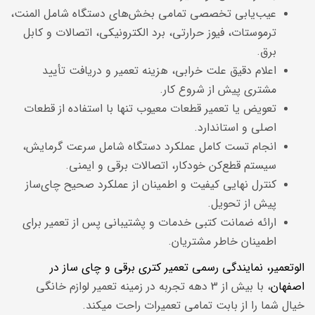
عیب‌یابی تخصصی تمامی بخش‌های دستگاه شامل المنت،
ترموستات، فیوز حرارتی، برد الکترونیکی، اتصالات و کابل
برق.
اعلام دقیق علت خرابی، هزینه تعمیر و دریافت تأیید
مشتری پیش از شروع کار.
تعویض یا تعمیر قطعات معیوب تنها با استفاده از قطعات
اصلی و استاندارد.
انجام تست کامل عملکرد دستگاه شامل سرعت گرمایش،
سیستم قطع‌کن خودکار، اتصالات برقی و ایمنی.
کنترل نهایی کیفیت و اطمینان از عملکرد صحیح چای‌ساز
پیش از تحویل.
ارائه ضمانت کتبی خدمات و پشتیبانی پس از تعمیر برای
اطمینان خاطر مشتریان.
الوتعمیر، نمایندگی رسمی تعمیر کتری برقی و چای ساز در
اصفهان
، با بیش از 3 دهه تجربه در زمینه تعمیر لوازم خانگی
خیال شما را از بابت تمامی تعمیرات راحت میکند.