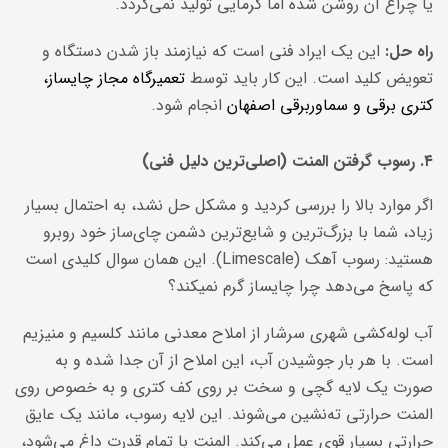
یا چراغ آن روشن شده اما گرمایی تولید نمی‌گردد.
راه حل:
این یک ایراد فنی است که نیازمند باز شدن دستگاه و
تعویض کلید است. این کار باید توسط
تعمیرگاه مجاز چایساز،
کتری برقی و سماوربرقی اصفهان
انجام شود.
۴. رسوب گرفتن المنت (اصلی‌ترین دلیل فنی)
اگر موارد بالا را بررسی کردید و مشکل حل نشد، به احتمال بسیار
زیاد، شما با بزرگ‌ترین و شایع‌ترین دشمن چای‌ساز خود روبرو
هستید: رسوب آهک (Limescale). این همان سوال کلیدی است
که پاسخ می‌دهد چرا چایساز گرم نمیکند؟
آب لوله‌کشی شهری سرشار از املاح معدنی مانند کلسیم و منیزیم
است. با هر بار جوشیدن آب، این املاح از آن جدا شده و به
صورت یک لایه گچی و سخت بر روی کف کتری و به خصوص روی
المنت حرارتی ته‌نشین می‌شوند. این لایه رسوب، مانند یک عایق
حرارتی بسیار قوی عمل می‌کند. المنت با تمام قدرت داغ می‌شود،