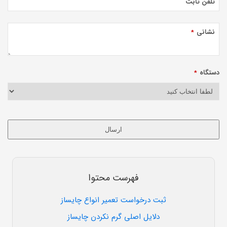
تلفن ثابت
نشانی
*
دستگاه
*
ارسال
این
قسمت
نباید
فهرست محتوا
خالی
رها
ثبت درخواست تعمیر انواع چایساز
شود.
دلایل اصلی گرم نکردن چایساز