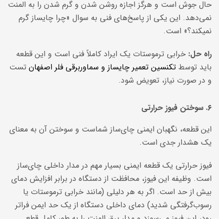
حال جوش است و هرگز اجازه روشن شدن و گرم شدن را به المنت
نمی‌دهد. این یکی از پاسخ‌های فنی به سوال «چرا چایساز گرم
نمیکند؟» است.
راه حل:
خرابی ترموستات یک ایراد کاملاً فنی است و این قطعه
باید توسط
تکنسین تعمیر چایساز و سماوربرقی فلر اصفهان
تست
و در صورت نیاز، تعویض شود.
۶. سوختن فیوز حرارتی
این قطعه، نگهبان ایمنی چای‌ساز شماست و سوختن آن به معنای
یک هشدار جدی است.
فیوز حرارتی یک قطعه ایمنی بسیار مهم در مدار داخلی چای‌ساز
است. وظیفه این فیوز، محافظت از دستگاه در برابر افزایش دمای
بیش از حد است. اگر به هر دلیلی (مانند خرابی ترموستات یا
رسوب‌گرفتگی شدید) دمای داخلی دستگاه از یک حد ایمن فراتر
رود، این فیوز می‌سوزد و مدار برق المنت را به طور کامل قطع