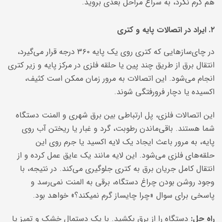
هم گرم نکرد، به سراغ مراحل بعدی بروید.
۲. ایراد در اتصالات پایه و کتری
در چای‌سازهایی که کتری روی یک پایه ۳۶۰ درجه قرار می‌گیرد،
انتقال برق از طریق چند پین یا حلقه فلزی در مرکز پایه و زیر کتری
انجام می‌شود. این اتصالات به مرور زمان ممکن است کثیف،
اکسیده یا دچار فرورفتگی شوند.
این اتصالات فلزی، پل ارتباطی بین برق شهری و المنت دستگاه
شما هستند. باقی‌ماندن رطوبت، گرد و غبار یا ریختن آب روی
پایه، به مرور باعث ایجاد یک لایه اکسید یا جرم روی این
حلقه‌های فلزی می‌شود. این لایه مانند یک عایق عمل کرده و از
انتقال کامل جریان برق به کتری جلوگیری می‌کند. در نتیجه، با
وجود روشن بودن چراغ دستگاه، برقی به المنت نمی‌رسد و
پاسخی برای سوال «چرا چایساز گرم نمیکند؟» خواهد بود.
راه حل:
دستگاه را از برق بکشید. با یک دستمال خشک و تمیز یا