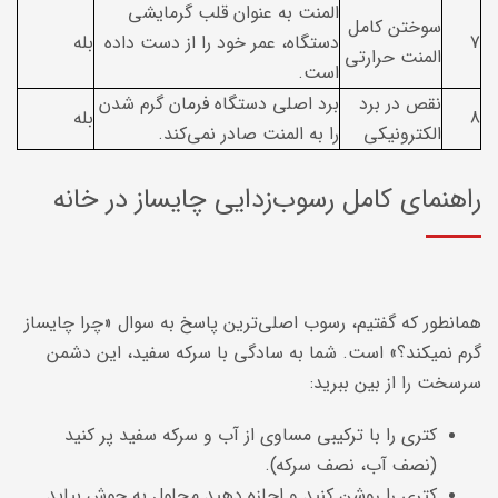
المنت به عنوان قلب گرمایشی
سوختن کامل
7
دستگاه، عمر خود را از دست داده
بله
المنت حرارتی
است.
نقص در برد
برد اصلی دستگاه فرمان گرم شدن
8
بله
الکترونیکی
را به المنت صادر نمی‌کند.
راهنمای کامل رسوب‌زدایی چایساز در خانه
همانطور که گفتیم، رسوب اصلی‌ترین پاسخ به سوال «چرا چایساز
گرم نمیکند؟» است. شما به سادگی با سرکه سفید، این دشمن
سرسخت را از بین ببرید:
کتری را با ترکیبی مساوی از آب و سرکه سفید پر کنید
(نصف آب، نصف سرکه).
کتری را روشن کنید و اجازه دهید محلول به جوش بیاید.