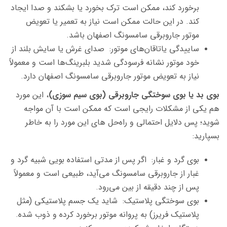
برخورد کند، ممکن است ترک بخورد یا بشکند و صدا ایجاد
کند. در این حالت ممکن است نیاز به تعمیر یا تعویض
موتور جاروبرقی سامسونگ اصفهان باشد.
ساییدگی یاتاقان‌های موتور: صدای غرش یا سایش بلند از
خود موتور نشانه فرسودگی شدید بلبرینگ‌ها است و معمولاً
نیاز به تعویض موتور جاروبرقی سامسونگ اصفهان دارد.
بوی بد یا بوی سوختگی جاروبرقی (بوی سیم سوزی)
، این مورد
هم یکی از مشکلات رایجی است که ممکن است با آن مواجه
شوید؛ پس دلایل احتمالی و راه‌حل های این مورد را به خاطر
بسپارید:
بوی گرد و غبار: اگر پس از مدتی استفاده بویی شبیه گرد و
غبار از جاروبرقی سامسونگ می‌آید، طبیعی است و معمولاً
پس از چند دقیقه از بین می‌رود.
بوی سوختگی پلاستیک: شاید یک جسم پلاستیکی (مثل
پلاستیک فریرز) به پروانه موتور برخورد کرده و ذوب شده.