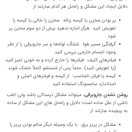
دلایل ایجاد این مشکل و راه‌حل هر کدام عبارتند از:
پر بودن مخزن یا کیسه زباله: مخزن را خالی یا کیسه را
تعویض کنید. هرگز اجازه ندهید بیش از دو سوم مخزن پر
شود.
گرفتگی مسیر هوا: شلنگ، لوله‌ها و سر جاروبرقی را از نظر
وجود اجسام خارجی بررسی کنید.
فیلترهای کثیف: فیلترها را خارج کرده و به خوبی تمیز کنید
(یا تعویض کنید). حتماً پس از شستشو کاملاً خشک شوند.
کیسه یا فیلتر نامناسب: از کیسه و فیلترهای اصلی و
استاندارد سامسونگ استفاده کنید.
روشن نشدن جاروبرقی
، میتواند مشکل ترسناکی باشد ولی اغلب
ناشی از علل ساده است؛ دلایل و راه‌حل های این مشکل از ساده
به پیچیده عبارتند از:
مشکل در پریز برق: با یک وسیله دیگر سالم بودن پریز را