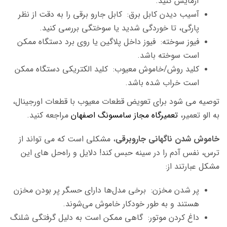
آزمایش کنید.
آسیب دیدن کابل برق: کابل جارو برقی را به دقت از نظر
پارگی، تا خوردگی شدید یا سوختگی بررسی کنید.
فیوز سوخته: فیوز داخل پلاگین یا روی برد دستگاه ممکن
است سوخته باشد.
کلید روش/خاموش معیوب: کلید الکتریکی دستگاه ممکن
است خراب شده باشد.
توصیه می شود برای تعویض قطعات معیوب با قطعات اورجینال،
به الو تعمیر،
تعمیرگاه مجاز سامسونگ اصفهان
مراجعه کنید.
خاموش شدن ناگهانی جاروبرقی
، مشکلی است که می تواند از
ترس، نفس آدم را در سینه حبس کند! دلایل و راه‌حل های این
مشکل عبارتند از:
پر شدن مخزن: برخی مدل‌ها دارای حسگر پر بودن مخزن
هستند و به طور خودکار خاموش می‌شوند.
داغ
کردن موتور: گاهی ممکن است به دلیل گرفتگی شلنگ