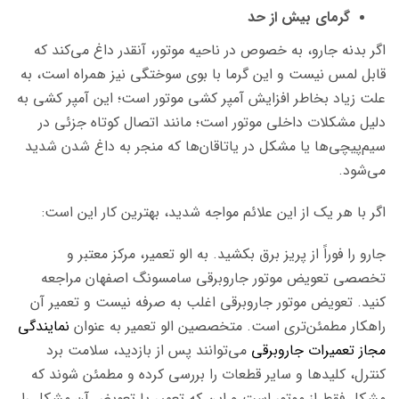
گرمای بیش از حد
اگر بدنه جارو، به خصوص در ناحیه موتور، آنقدر داغ می‌کند که
قابل لمس نیست و این گرما با بوی سوختگی نیز همراه است، به
علت زیاد بخاطر افزایش آمپر کشی موتور است؛ این آمپر کشی به
دلیل مشکلات داخلی موتور است؛ مانند اتصال کوتاه جزئی در
سیم‌پیچی‌ها یا مشکل در یاتاقان‌ها که منجر به داغ شدن شدید
می‌شود.
اگر با هر یک از این علائم مواجه شدید، بهترین کار این است:
جارو را فوراً از پریز برق بکشید. به الو تعمیر، مرکز معتبر و
تخصصی تعویض موتور جاروبرقی سامسونگ اصفهان مراجعه
کنید. تعویض موتور جاروبرقی اغلب به صرفه نیست و تعمیر آن
راهکار مطمئن‌تری است. متخصصین الو تعمیر به عنوان
نمایندگی
مجاز تعمیرات جاروبرقی
می‌توانند پس از بازدید، سلامت برد
کنترل، کلیدها و سایر قطعات را بررسی کرده و مطمئن شوند که
مشکل فقط از موتور است و این که تعمیر یا تعویض آن مشکل را