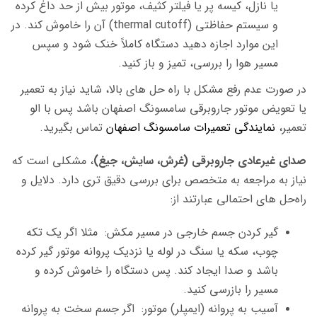
یا نازل، کیسه پر یا فیلتر کثیف، موتور بیش از حد داغ کرده
و سیستم حفاظتی (thermal cutoff) آن را خاموش ‌کند. در
این موارد اجازه دهید دستگاه کاملاً خنک شود و سپس
مسیر هوا را بررسی، تمیز و باز کنید.
در صورت عدم رفع مشکل با راه حل های بالا، شاید نیاز به تعمیر
یا تعویض موتور جاروبرقی سامسونگ اصفهان باشد پس با الو
تعمیر،
نمایندگی تعمیرات سامسونگ اصفهان
تماس بگیرید.
صدای غیرعادی جاروبرقی (غرش، سایش، جیغ)
، مشکلی است که
نیاز به مراجعه به متخصص برای بررسی دقیق تری دارد. دلایل و
راه‌حل های احتمالی عبارتند از:
گیر کردن جسم خارجی در مسیر مکش: مثلا اگر یک تکه
چوب، سکه یا سنگ در لوله یا نزدیک پروانه موتور گیر کرده
باشد و صدا ایجاد کند. پس دستگاه را خاموش کرده و
مسیر را بازرسی کنید.
آسیب به پروانه (ایمپلر) موتور: اگر جسم سخت به پروانه