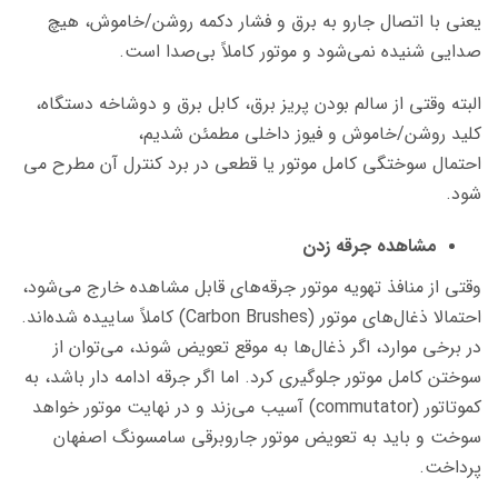
یعنی با اتصال جارو به برق و فشار دکمه روشن/خاموش، هیچ
صدایی شنیده نمی‌شود و موتور کاملاً بی‌صدا است.
البته وقتی از سالم بودن پریز برق، کابل برق و دوشاخه دستگاه،
کلید روشن/خاموش و فیوز داخلی مطمئن شدیم،
احتمال سوختگی کامل موتور یا قطعی در برد کنترل آن مطرح می
شود.
مشاهده جرقه زدن
وقتی از منافذ تهویه موتور جرقه‌های قابل مشاهده خارج می‌شود،
احتمالا ذغال‌های موتور (Carbon Brushes) کاملاً ساییده شده‌اند.
در برخی موارد، اگر ذغال‌ها به موقع تعویض شوند، می‌توان از
سوختن کامل موتور جلوگیری کرد. اما اگر جرقه ادامه دار باشد، به
کموتاتور (commutator) آسیب می‌زند و در نهایت موتور خواهد
سوخت و باید به تعویض موتور جاروبرقی سامسونگ اصفهان
پرداخت.