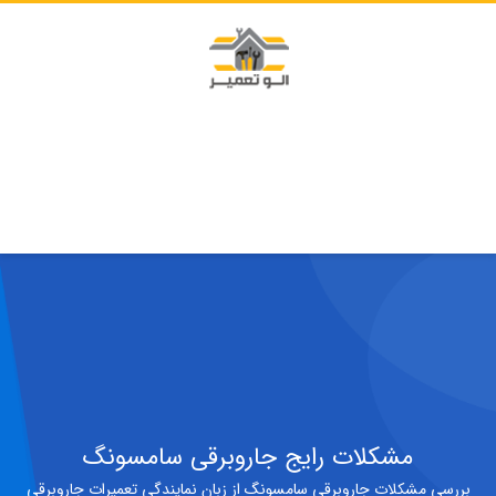
مشکلات رایج جاروبرقی سامسونگ
بررسی مشکلات جاروبرقی سامسونگ از زبان نمایندگی تعمیرات جاروبرقی