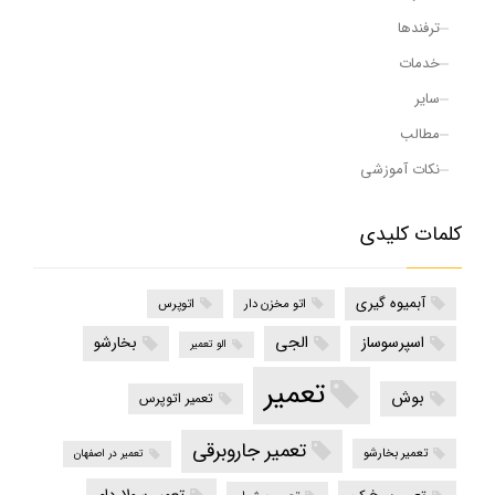
ترفندها
خدمات
سایر
مطالب
نکات آموزشی
کلمات کلیدی
آبمیوه گیری
اتو مخزن دار
اتوپرس
الجی
اسپرسوساز
بخارشو
الو تعمیر
تعمیر
بوش
تعمیر اتوپرس
تعمیر جاروبرقی
تعمیر بخارشو
تعمیر در اصفهان