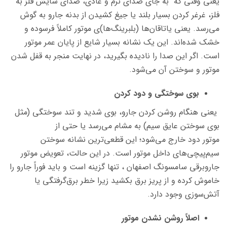
یعنی وقتی که به جای صدای نرم و عادی، صدای سایش فلز به
فلز، غرغر کردن بسیار بلند یا جیغ کشیدن از بدنه جارو به گوش
می‌رسد. یعنی یاتاقان‌ها (بلبرینگ‌ها)ی موتور کاملاً فرسوده و
خشک شده‌اند. این یک نشانه بسیار شایع از پایان عمر موتور
است. اگر این صدا را نادیده بگیرید، در نهایت منجر به قفل شدن
موتور و سوختن آن می‌شود.
بوی سوختگی و دود کردن
یعنی هنگام روشن کردن جارو، بوی شدید و تند سوختگی (مثل
بوی سوختن عایق سیم) به مشام می‌رسد یا حتی از
موتور دود خارج می‌شود؛ این قطعی‌ترین نشانه سوختن
سیم‌پیچی‌های داخل موتور است. در این حالت، تعویض موتور
جاروبرقی سامسونگ اصفهان ، تنها گزینه است و باید فوراً جارو را
خاموش کرده و از پریز برق بکشید زیرا خطر برق‌گرفتگی یا
آتش‌سوزی وجود دارد.
اصلاً روشن نشدن موتور