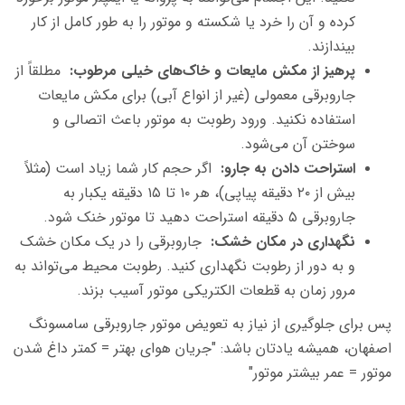
کرده و آن را خرد یا شکسته و موتور را به طور کامل از کار
بیندازند.
پرهیز از مکش مایعات و خاک‌های خیلی مرطوب:
مطلقاً از
جاروبرقی معمولی (غیر از انواع آبی) برای مکش مایعات
استفاده نکنید. ورود رطوبت به موتور باعث اتصالی و
سوختن آن می‌شود.
استراحت دادن به جارو:
اگر حجم کار شما زیاد است (مثلاً
بیش از ۲۰ دقیقه پیاپی)، هر ۱۰ تا ۱۵ دقیقه یکبار به
جاروبرقی ۵ دقیقه استراحت دهید تا موتور خنک شود.
نگهداری در مکان خشک:
جاروبرقی را در یک مکان خشک
و به دور از رطوبت نگهداری کنید. رطوبت محیط می‌تواند به
مرور زمان به قطعات الکتریکی موتور آسیب بزند.
پس برای جلوگیری از نیاز به تعویض موتور جاروبرقی سامسونگ
اصفهان، همیشه یادتان باشد: "جریان هوای بهتر = کمتر داغ شدن
موتور = عمر بیشتر موتور"