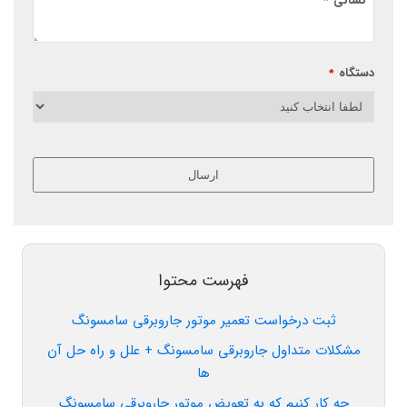
نشانی
*
دستگاه
*
ارسال
این
قسمت
نباید
خالی
فهرست محتوا
رها
شود.
ثبت درخواست تعمیر موتور جاروبرقی سامسونگ
مشکلات متداول جاروبرقی سامسونگ + علل و راه حل آن
ها
چه کار کنیم که به تعویض موتور جاروبرقی سامسونگ