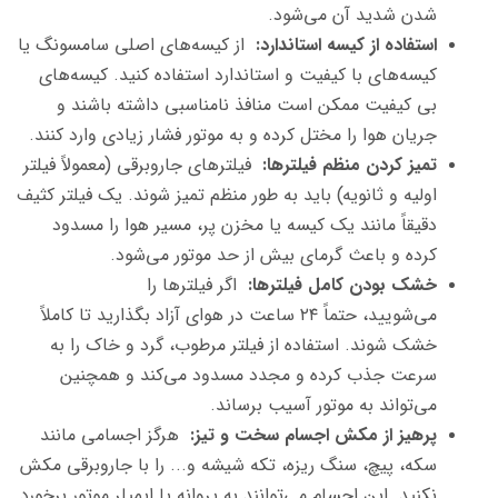
شدن شدید آن می‌شود.
استفاده از کیسه استاندارد:
از کیسه‌های اصلی سامسونگ یا
کیسه‌های با کیفیت و استاندارد استفاده کنید. کیسه‌های
بی‌ کیفیت ممکن است منافذ نامناسبی داشته باشند و
جریان هوا را مختل کرده و به موتور فشار زیادی وارد کنند.
تمیز کردن منظم فیلترها:
فیلترهای جاروبرقی (معمولاً فیلتر
اولیه و ثانویه) باید به طور منظم تمیز شوند. یک فیلتر کثیف
دقیقاً مانند یک کیسه یا مخزن پر، مسیر هوا را مسدود
کرده و باعث گرمای بیش از حد موتور می‌شود.
خشک بودن کامل فیلترها:
اگر فیلترها را
می‌شویید، حتماً ۲۴ ساعت در هوای آزاد بگذارید تا کاملاً
خشک شوند. استفاده از فیلتر مرطوب، گرد و خاک را به
سرعت جذب کرده و مجدد مسدود می‌کند و همچنین
می‌تواند به موتور آسیب برساند.
پرهیز از مکش اجسام سخت و تیز:
هرگز اجسامی مانند
سکه، پیچ، سنگ ریزه، تکه شیشه و... را با جاروبرقی مکش
نکنید. این اجسام می‌توانند به پروانه یا ایمپلر موتور برخورد