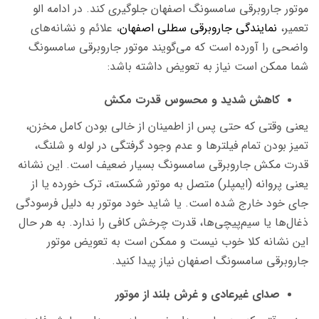
موتور جاروبرقی سامسونگ اصفهان جلوگیری کند. در ادامه الو
تعمیر،
نمایندگی جاروبرقی سطلی اصفهان
، علائم و نشانه‌های
واضحی را آورده است که می‌گویند موتور جاروبرقی سامسونگ
شما ممکن است نیاز به تعویض داشته باشد:
کاهش شدید و محسوس قدرت مکش
یعنی وقتی که حتی پس از اطمینان از خالی بودن کامل مخزن،
تمیز بودن تمام فیلترها و عدم وجود گرفتگی در لوله و شلنگ،
قدرت مکش جاروبرقی سامسونگ بسیار ضعیف است. این نشانه
یعنی پروانه (ایمپلر) متصل به موتور شکسته، ترک خورده یا از
جای خود خارج شده است. یا شاید خود موتور به دلیل فرسودگی
ذغال‌ها یا سیم‌پیچی‌ها، قدرت چرخش کافی را ندارد. به هر حال
این نشانه کلا خوب نیست و ممکن است به تعویض موتور
جاروبرقی سامسونگ اصفهان نیاز پیدا کنید.
صدای غیرعادی و غرش بلند از موتور