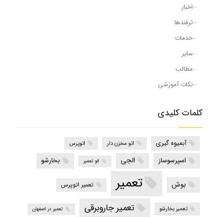
اخبار
ترفندها
خدمات
سایر
مطالب
نکات آموزشی
کلمات کلیدی
آبمیوه گیری
اتو مخزن دار
اتوپرس
الجی
اسپرسوساز
بخارشو
الو تعمیر
تعمیر
بوش
تعمیر اتوپرس
تعمیر جاروبرقی
تعمیر بخارشو
تعمیر در اصفهان