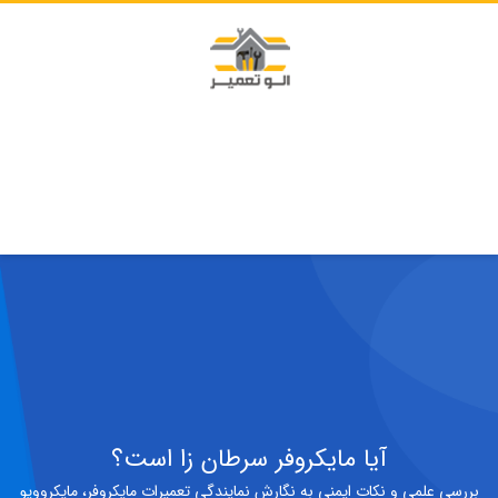
آیا مایکروفر سرطان‌ زا است؟
بررسی علمی و نکات ایمنی به نگارش نمایندگی تعمیرات مایکروفر، مایکروویو