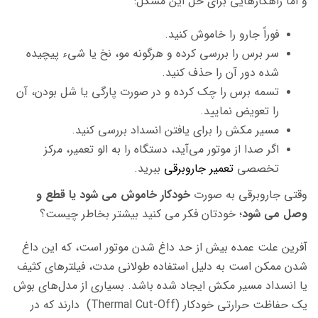
و اما راهکارهایی برای حل این مشکل:
فوراً جارو را خاموش کنید.
سر برس را بررسی کرده و هرگونه مو، نخ یا شیء پیچیده
شده دور آن را حذف کنید.
تسمه برس را چک کرده و در صورت پارگی یا شل بودن، آن
را تعویض نمایید.
مسیر مکش را برای یافتن انسداد بررسی کنید.
اگر صدا از موتور می‌آید، دستگاه را به الو تعمیر، مرکز
تخصصی
تعمیر جاروبرقی
ببرید.
وقتی جاروبرقی به صورت
خودکار خاموش می شود یا قطع و
وصل می شود
؛ خودتان فکر می کنید بیشتر بخاطر چیست؟
آفرین علت عمده بیش از حد داغ شدن موتور است، که این داغ
شدن ممکن است به دلیل استفاده طولانی مدت، فیلترهای کثیف
یا انسداد مسیر مکش ایجاد شده باشد. بسیاری از مدل‌های بوش
یک حفاظت حرارتی خودکار (Thermal Cut-Off) دارند که در