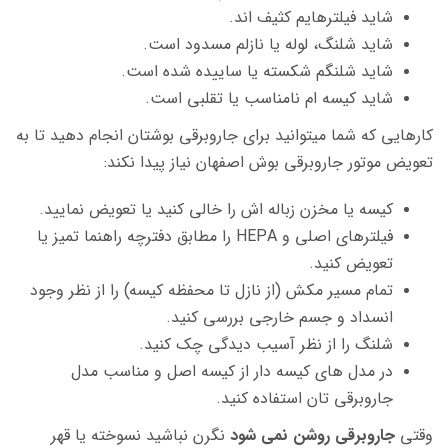
شاید فیلترهایم کثیف اند.
شاید شلنگ، لوله یا نازلم مسدود است.
شاید شلنگم شکسته یا ساییده شده است.
شاید کیسه ام نامناسب یا تقلبی است.
کارهایی که شما میتوانید برای جاروبرقی بوشتان انجام دهید تا به
تعویض موتور جاروبرقی بوش اصفهان نیاز پیدا نکند:
کیسه یا مخزن زباله اش را خالی کنید یا تعویض نمایید.
فیلترهای اصلی و HEPA را مطابق دفترچه راهنما تمیز یا
تعویض کنید.
تمام مسیر مکش (از نازل تا محفظه کیسه) را از نظر وجود
انسداد و جسم خارجی بررسی کنید.
شلنگ را از نظر آسیب دیدگی چک کنید.
در مدل های کیسه دار از کیسه اصل و مناسب مدل
جاروبرقی تان استفاده کنید.
وقتی
جاروبرقی روشن نمی شود
نگرن نباشید نسوخته یا قهر