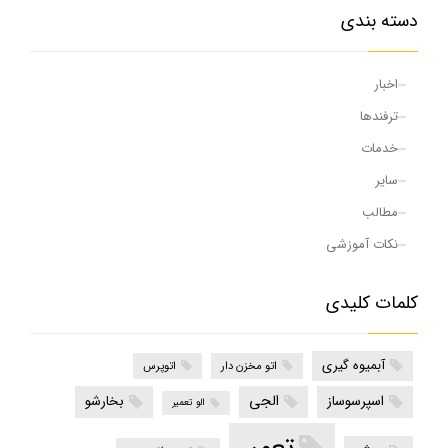
دسته بندی
اخبار
ترفندها
خدمات
سایر
مطالب
نکات آموزشی
کلمات کلیدی
آبمیوه گیری
اتو مخزن دار
اتوپرس
الجی
اسپرسوساز
بخارشو
الو تعمیر