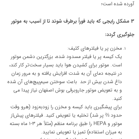
آورده شده است؛
3 مشکل رایجی که باید فوراً برطرف شوند تا از آسیب به موتور
جلوگیری گردد:
مخزن پر یا فیلترهای کثیف:
یک کیسه پر یا فیلتر مسدود شده، بزرگترین دشمن موتور
است. موتور برای کشیدن هوا باید بسیار سخت‌تر کار کند،
در نتیجه دمای آن به شدت افزایش یافته و به مرور زمان
داغ شدن بیش از حد باعث سوختن سیم‌پیچ‌های آن شده
و به تعویض موتور جاروبرقی بوش اصفهان نیاز پیدا می
کنید.
برای پیشگیری باید کیسه و مخزن را زودبه‌زود (هرو وقت
حدود ⅔ پر شد) تخلیه یا تعویض کنید. فیلترهای پیش‌از
موتور و HEPA را طبق برنامه منظم (مثلاً هر ۳-۱ ماه بسته
به میزان استفاده) تمیز یا تعویض نمایید.