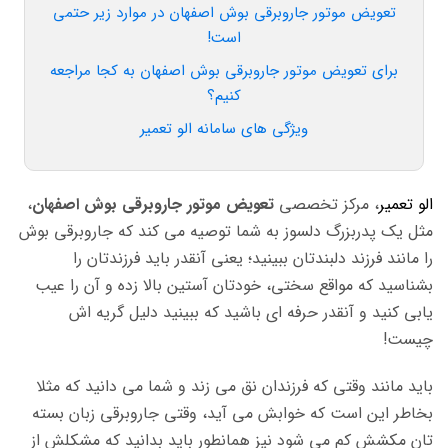
تعویض موتور جاروبرقی بوش اصفهان در موارد زیر حتمی
است!
برای تعویض موتور جاروبرقی بوش اصفهان به کجا مراجعه
کنیم؟
ویژگی های سامانه الو تعمیر
الو تعمیر
، مرکز تخصصی
تعویض موتور جاروبرقی بوش اصفهان
،
مثل یک پدربزرگ دلسوز به شما توصیه می کند که جاروبرقی بوش
را مانند فرزند دلبندتان ببینید؛ یعنی آنقدر باید فرزندتان را
بشناسید که مواقع سختی، خودتان آستین بالا زده و آن را عیب
یابی کنید و آنقدر حرفه ای باشید که ببینید دلیل گریه اش
چیست!
باید مانند وقتی که فرزندان نق می زند و شما می دانید که مثلا
بخاطر این است که خوابش می آید، وقتی جاروبرقی زبان بسته
تان مکشش کم می شود نیز همانطور باید بدانید که مشکلش از