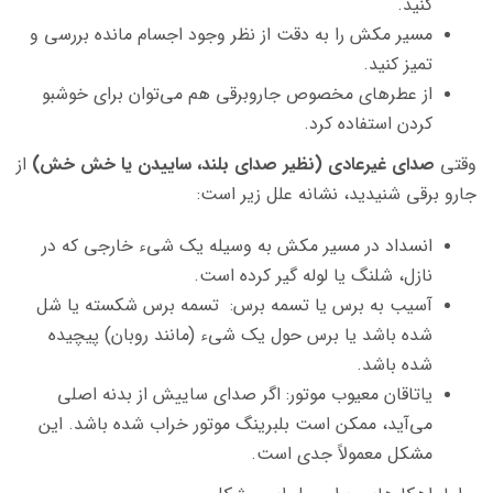
کنید.
مسیر مکش را به دقت از نظر وجود اجسام مانده بررسی و
تمیز کنید.
از عطرهای مخصوص جاروبرقی هم می‌توان برای خوشبو
کردن استفاده کرد.
وقتی
صدای غیرعادی (نظیر صدای بلند، ساییدن یا خش خش)
از
جارو برقی شنیدید، نشانه علل زیر است:
انسداد در مسیر مکش به وسیله یک شیء خارجی که در
نازل، شلنگ یا لوله گیر کرده است.
آسیب به برس یا تسمه برس: تسمه برس شکسته یا شل
شده باشد یا برس حول یک شیء (مانند روبان) پیچیده
شده باشد.
یاتاقان معیوب موتور: اگر صدای ساییش از بدنه اصلی
می‌آید، ممکن است بلبرینگ موتور خراب شده باشد. این
مشکل معمولاً جدی است.