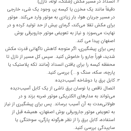
انسداد در مسیر مکش (شلنگ، لوله، نازل):
دقیقاً مانند یک مخزن یا کیسه پر، وجود یک شیء خارجی
در مسیر جریان هوا، بار زیادی به موتور وارد می‌کند. موتور
برای مکش تقلا می‌کند، گرمای بیش از حد تولید کرده و در
نهایت می‌سوزد و نیاز به تعویض موتور جاروبرقی بوش
اصفهان پیدا می کند.
پس برای پیشگیری، اگر متوجه کاهش ناگهانی قدرت مکش
شدید، فوراً جارو را خاموش کنید. سپس کل مسیر از نازل تا
محفظه کیسه را برای یافتن انسداد (مانند تکه پلاستیک یا
پارچه، سکه، سنگ و...) بررسی کنید.
کابل برق یا دوشاخه آسیب‌دیده:
اتصال ناقص یا نوسان برق ناشی از یک کابل آسیب‌دیده
می‌تواند به مدارهای الکتریکی موتور ضربه بزند و در
طولانی‌مدت به آن آسیب برساند. پس برای پیشگیری از نیاز
به تعویض موتور جاروبرقی بوش اصفهان، همیشه قبل از
استفاده، کابل برق را از نظر هرگونه پارگی، سوختگی یا
ساییدگی بررسی کنید.