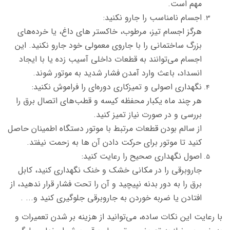
مهم است.
اجسام نامناسب را جارو نکنید:
هرگز اجسام تیز، مرطوب، خاکستر های داغ، یا خرده‌های
بزرگ ساختمانی را با جاروی معمولی خود جارو نکنید. این
اجسام می‌توانند به قطعات داخلی آسیب زده یا با ایجاد
انسداد، باعث وارد آمدن فشار شدید به موتور شوند.
نگهداری اصولی و تمیزکاری دوره‌ای را فراموش نکنید:
هر چند ماه یکبار محفظه کیسه و قطب‌های اتصال برق را
بررسی و در صورت نیاز تمیز کنید.
از سالم بودن قطعات مرتبط با موتور دستگاه اطمینان حاصل
کنید تا موتور برای حرکت دادن آن ها به زحمت نیفتد.
اصول نگهداری صحیح را رعایت کنید:
جاروبرقی را در مکانی خشک و خنک نگهداری کنید، کابل
برق را به دور بدنه نپیچید و آن را تحت فشار قرار ندهید، از
افتادن یا ضربه خوردن به جاروبرقی جلوگیری کنید و... .
با رعایت این نکات ساده، می‌توانید از هزینه بر شدن تعمیرات و