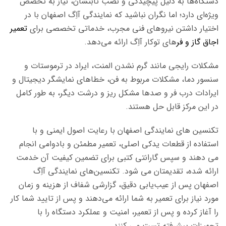
دستگاه‌ها به دلیل پیچیدگی و نصب ثابتشان، نیاز به تخصص
ویژه‌ای دارد؛ اما نگران نباشید که نمایندگی آاِگ اصفهان با در
اختیار داشتن نیروهای فنی مجرب، خدماتی تخصصی برای
تعمیر
اجاق گاز و فر
های توکار آاِگ ارائه می‌دهد.
مشکلات رایجی مانند گرم نشدن المنت، ایراد در ترموستات و
سنسور دما، مشکلات مربوط به فن، خطاهای نمایشگر دیجیتال و
ایرادات درب فر و صدها مشکل ریز و درشت دیگر، به طور کامل
در این مرکز قابل حل هستند.
تکنسین های نمایندگی اصفهان با رعایت اصول ایمنی و با
استفاده از قطعات یدکی اصلی، تعمیر مطمئن و بادوامی انجام
می دهند و سپس گارانتی کتبی برای تضمین کیفیت آن خدمت
ارائه شده، تقدیمتان می شود. تکنسین‌های نمایندگی آاِگ
اصفهان پس از عیب‌یابی دقیق، گزارشی شفاف از هزینه و زمان
مورد نیاز برای تعمیر به شما ارائه می‌دهند و پس از تایید شما کار
را آغاز کرده و پس از تعمیر، امنیت و عملکرد دستگاه را با
تجهیزات پیشرفته تست می کنند.