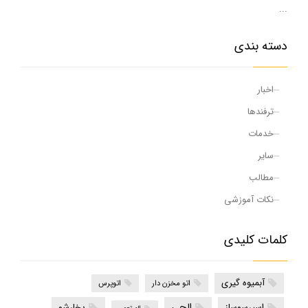
...
دسته بندی
اخبار
ترفندها
خدمات
سایر
مطالب
نکات آموزشی
کلمات کلیدی
آبمیوه گیری
اتو مخزن دار
اتوپرس
الجی
اسپرسوساز
بخارشو