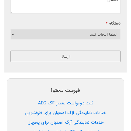
نشانی
*
دستگاه
*
ارسال
این
قسمت
نباید
خالی
فهرست محتوا
رها
شود.
ثبت درخواست تعمیر آاِگ AEG
خدمات نمایندگی آاِگ اصفهان برای ظرفشویی
خدمات نمایندگی آاِگ اصفهان برای یخچال