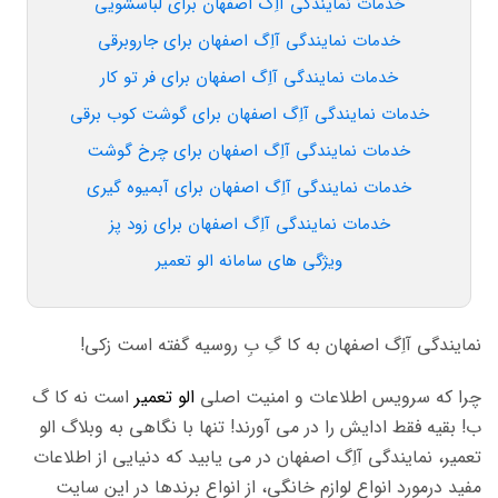
خدمات نمایندگی آاِگ اصفهان برای لباسشویی
خدمات نمایندگی آاِگ اصفهان برای جاروبرقی
خدمات نمایندگی آاِگ اصفهان برای فر تو کار
خدمات نمایندگی آاِگ اصفهان برای گوشت کوب برقی
خدمات نمایندگی آاِگ اصفهان برای چرخ گوشت
خدمات نمایندگی آاِگ اصفهان برای آبمیوه گیری
خدمات نمایندگی آاِگ اصفهان برای زود پز
ویژگی های سامانه الو تعمیر
نمایندگی آاِگ اصفهان به کا گِ بِ روسیه گفته است زکی!
چرا که سرویس اطلاعات و امنیت اصلی
الو تعمیر
است نه کا گ
ب! بقیه فقط ادایش را در می آورند! تنها با نگاهی به وبلاگ الو
تعمیر، نمایندگی آاِگ اصفهان در می یابید که دنیایی از اطلاعات
مفید درمورد انواع لوازم خانگی، از انواع برندها در این سایت