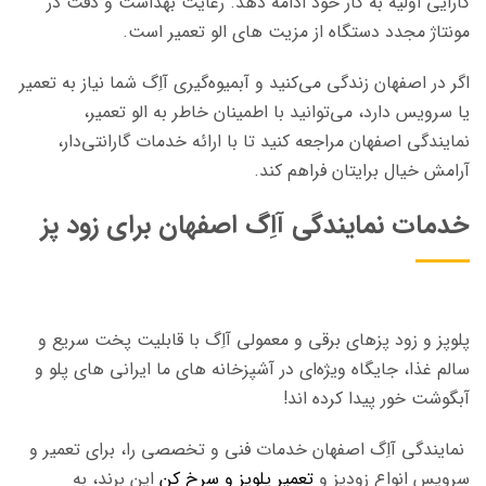
کارایی اولیه به کار خود ادامه دهد. رعایت بهداشت و دقت در
مونتاژ مجدد دستگاه از مزیت های الو تعمیر است.
اگر در اصفهان زندگی می‌کنید و آبمیوه‌گیری آاِگ شما نیاز به تعمیر
یا سرویس دارد، می‌توانید با اطمینان خاطر به الو تعمیر،
نمایندگی اصفهان مراجعه کنید تا با ارائه خدمات گارانتی‌دار،
آرامش خیال برایتان فراهم کند.
خدمات نمایندگی آاِگ اصفهان برای زود پز
پلوپز و زود پزهای برقی و معمولی آاِگ با قابلیت پخت سریع و
سالم غذا، جایگاه ویژه‌ای در آشپزخانه های ما ایرانی های پلو و
آبگوشت خور پیدا کرده اند!
نمایندگی آاِگ اصفهان خدمات فنی و تخصصی را، برای تعمیر و
سرویس انواع زودپز و
تعمیر پلوپز و سرخ کن
این برند، به