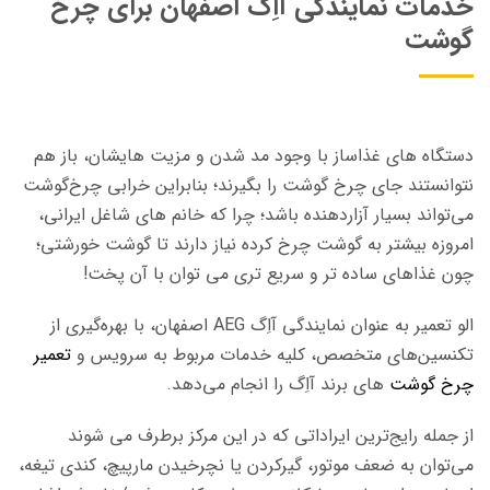
خدمات نمایندگی آاِگ اصفهان برای چرخ
گوشت
دستگاه های غذاساز با وجود مد شدن و مزیت هایشان، باز هم
نتوانستند جای چرخ گوشت را بگیرند؛ بنابراین خرابی چرخ‌گوشت
می‌تواند بسیار آزاردهنده باشد؛ چرا که خانم های شاغل ایرانی،
امروزه بیشتر به گوشت چرخ کرده نیاز دارند تا گوشت خورشتی؛
چون غذاهای ساده تر و سریع تری می توان با آن پخت!
الو تعمیر به عنوان نمایندگی آاِگ AEG اصفهان، با بهره‌گیری از
تکنسین‌های متخصص، کلیه خدمات مربوط به سرویس و
تعمیر
چرخ گوشت
های برند آاِگ را انجام می‌دهد.
از جمله رایج‌ترین ایراداتی که در این مرکز برطرف می شوند
می‌توان به ضعف موتور، گیرکردن یا نچرخیدن مارپيچ، کندی تیغه،