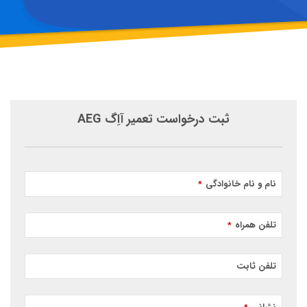
ثبت درخواست تعمیر آاِگ AEG
نام و نام خانوادگی
*
تلفن همراه
*
تلفن ثابت