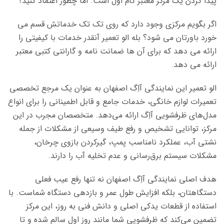
پیدا کردن یک مرکز معتبر گام اول است. اما چطور اعتماد کنید؟
اگر بگویم مرکزی وجود دارد که روی تک تک خدماتش قسم می
خورد باورتان می شود؟ بله الو تعمیر آنقدر خدمات با کیفیتی را
ارائه می دهد که برای آن ها ضمانت نامه و گارانتی کتبی معتبر
ارائه می دهد.
الو تعمیر این نمایندگی آاِگ اصفهان به عنوان یک مرجع تخصصی
تعمیرات لوازم خانگی، خدمات جامع و قابل اطمینانی را برای انواع
مدل‌های ظرفشویی آاِگ ارائه می‌دهد. متخصصان مجرب در این
مرکز، توانایی تشخیص و رفع طیف وسیعی از مشکلات از جمله
نشتی آب، عملکرد نامناسب پمپ، گیرکردن بازوی چرخان،
مشکلات سیستم برق‌رسانی و عدم تخلیه آب را دارند.
هدف اصلی نمایندگی آاِگ اصفهان نه تنها رفع عیب فعلی
دستگاهتان، بلکه افزایش طول عمر و بازدهی دستگاه شماست. با
استفاده از قطعات یدکی اصلی و دانش فنی به‌ روز، این مرکز
تضمین می‌کند که ظرفشویی شما مانند روز اول سالم شده و تا