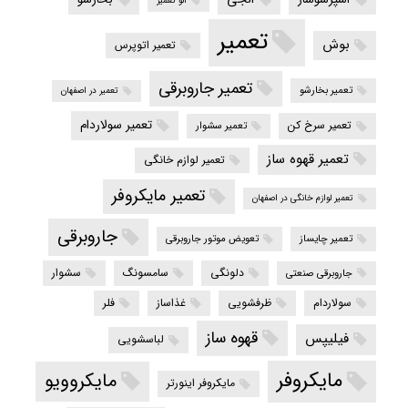
الو تعمیر
تعمیر
بوش
تعمیر اتوپرس
تعمیر جاروبرقی
تعمیر بخارشو
تعمیر در اصفهان
تعمیر سولاردام
تعمیر سرخ کن
تعمیر سشوار
تعمیر قهوه ساز
تعمیر لوازم خانگی
تعمیر مایکروفر
تعمیر لوازم خانگی در اصفهان
جاروبرقی
تعمیر چایساز
تعویض موتور جاروبرقی
دلونگی
سامسونگ
سشوار
جاروبرقی صنعتی
سولاردام
ظرفشویی
غذاساز
فلر
قهوه ساز
فیلیپس
لباسشویی
مایکروفر
مایکروویو
مایکروفر اینورتر