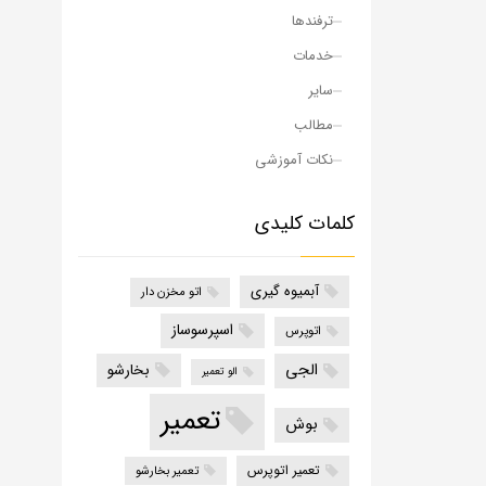
ترفندها
خدمات
سایر
مطالب
نکات آموزشی
کلمات کلیدی
آبمیوه گیری
اتو مخزن دار
اسپرسوساز
اتوپرس
الجی
بخارشو
الو تعمیر
تعمیر
بوش
تعمیر اتوپرس
تعمیر بخارشو