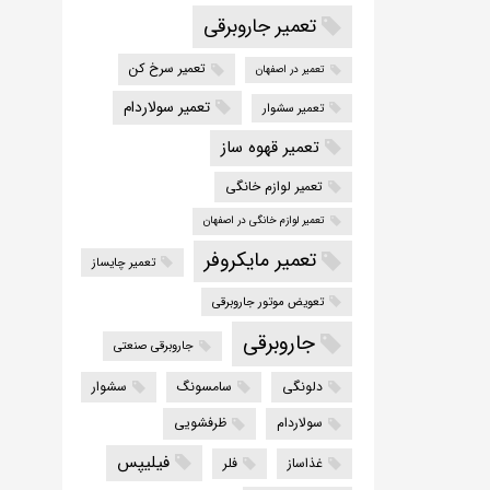
تعمیر جاروبرقی
تعمیر سرخ کن
تعمیر در اصفهان
تعمیر سولاردام
تعمیر سشوار
تعمیر قهوه ساز
تعمیر لوازم خانگی
تعمیر لوازم خانگی در اصفهان
تعمیر مایکروفر
تعمیر چایساز
تعویض موتور جاروبرقی
جاروبرقی
جاروبرقی صنعتی
دلونگی
سامسونگ
سشوار
سولاردام
ظرفشویی
فیلیپس
غذاساز
فلر