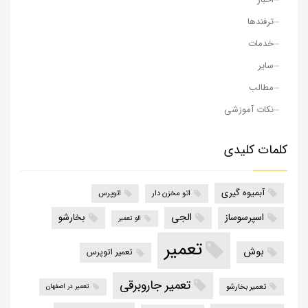
ترفندها
خدمات
سایر
مطالب
نکات آموزشی
کلمات کلیدی
آبمیوه گیری
اتو مخزن دار
اتوپرس
الجی
اسپرسوساز
بخارشو
الو تعمیر
تعمیر
بوش
تعمیر اتوپرس
تعمیر جاروبرقی
تعمیر بخارشو
تعمیر در اصفهان