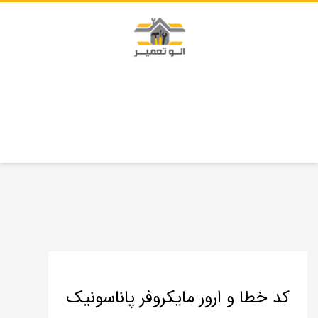
کد خطا و ارور مایکروفر پاناسونیک