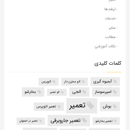
ترفندها
خدمات
سایر
مطالب
نکات آموزشی
کلمات کلیدی
آبمیوه گیری
اتو مخزن دار
اتوپرس
الجی
اسپرسوساز
بخارشو
الو تعمیر
تعمیر
بوش
تعمیر اتوپرس
تعمیر جاروبرقی
تعمیر بخارشو
تعمیر در اصفهان