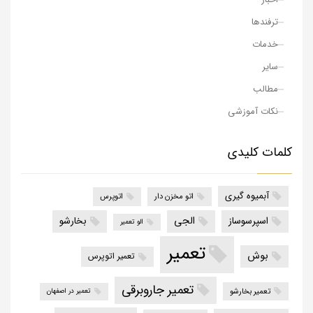
ترفندها
خدمات
سایر
مطالب
نکات آموزشی
کلمات کلیدی
آبمیوه گیری
اتو مخزن دار
اتوپرس
الجی
اسپرسوساز
بخارشو
الو تعمیر
تعمیر
بوش
تعمیر اتوپرس
تعمیر جاروبرقی
تعمیر بخارشو
تعمیر در اصفهان