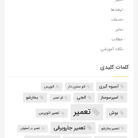
ترفندها
خدمات
سایر
مطالب
نکات آموزشی
کلمات کلیدی
آبمیوه گیری
اتو مخزن دار
اتوپرس
الجی
اسپرسوساز
بخارشو
الو تعمیر
تعمیر
بوش
تعمیر اتوپرس
تعمیر جاروبرقی
تعمیر بخارشو
تعمیر در اصفهان