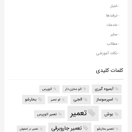
اخبار
ترفندها
خدمات
سایر
مطالب
نکات آموزشی
کلمات کلیدی
آبمیوه گیری
اتو مخزن دار
اتوپرس
الجی
اسپرسوساز
بخارشو
الو تعمیر
تعمیر
بوش
تعمیر اتوپرس
تعمیر جاروبرقی
تعمیر بخارشو
تعمیر در اصفهان