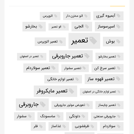
آبمیوه گیری
اتو مخزن دار
اتوپرس
الجی
اسپرسوساز
بخارشو
الو تعمیر
تعمیر
بوش
تعمیر اتوپرس
تعمیر جاروبرقی
تعمیر بخارشو
تعمیر در اصفهان
تعمیر سولاردام
تعمیر سرخ کن
تعمیر سشوار
تعمیر قهوه ساز
تعمیر لوازم خانگی
تعمیر مایکروفر
تعمیر لوازم خانگی در اصفهان
جاروبرقی
تعمیر چایساز
تعویض موتور جاروبرقی
دلونگی
سامسونگ
سشوار
جاروبرقی صنعتی
سولاردام
ظرفشویی
غذاساز
فلر