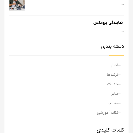
...
نمایندگی پرومکس
...
دسته بندی
اخبار
ترفندها
خدمات
سایر
مطالب
نکات آموزشی
کلمات کلیدی