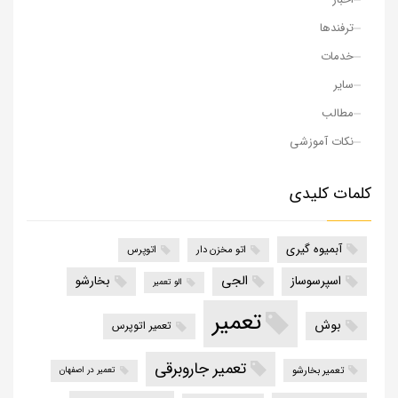
ترفندها
خدمات
سایر
مطالب
نکات آموزشی
کلمات کلیدی
آبمیوه گیری
اتو مخزن دار
اتوپرس
الجی
اسپرسوساز
بخارشو
الو تعمیر
تعمیر
بوش
تعمیر اتوپرس
تعمیر جاروبرقی
تعمیر بخارشو
تعمیر در اصفهان