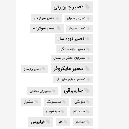
تعمیر جاروبرقی
تعمیر سرخ کن
تعمیر در اصفهان
تعمیر سولاردام
تعمیر سشوار
تعمیر قهوه ساز
تعمیر لوازم خانگی
تعمیر لوازم خانگی در اصفهان
تعمیر مایکروفر
تعمیر چایساز
تعویض موتور جاروبرقی
جاروبرقی
جاروبرقی صنعتی
دلونگی
سامسونگ
سشوار
سولاردام
ظرفشویی
فیلیپس
غذاساز
فلر