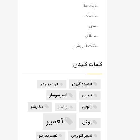
ترفندها
خدمات
سایر
مطالب
نکات آموزشی
کلمات کلیدی
آبمیوه گیری
اتو مخزن دار
اسپرسوساز
اتوپرس
الجی
بخارشو
الو تعمیر
تعمیر
بوش
تعمیر اتوپرس
تعمیر بخارشو