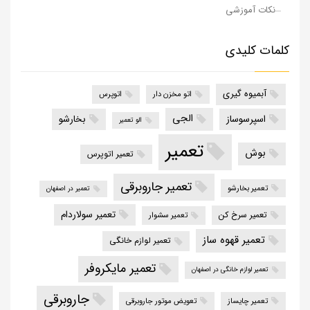
نکات آموزشی
کلمات کلیدی
آبمیوه گیری
اتو مخزن دار
اتوپرس
الجی
اسپرسوساز
بخارشو
الو تعمیر
تعمیر
بوش
تعمیر اتوپرس
تعمیر جاروبرقی
تعمیر بخارشو
تعمیر در اصفهان
تعمیر سولاردام
تعمیر سرخ کن
تعمیر سشوار
تعمیر قهوه ساز
تعمیر لوازم خانگی
تعمیر مایکروفر
تعمیر لوازم خانگی در اصفهان
جاروبرقی
تعمیر چایساز
تعویض موتور جاروبرقی