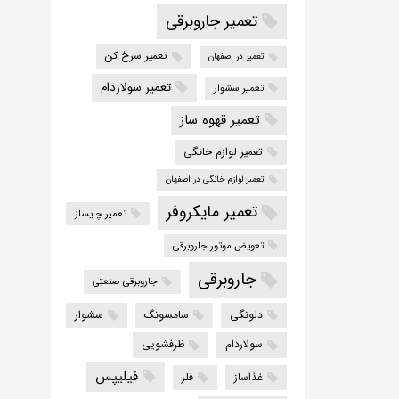
تعمیر جاروبرقی
تعمیر سرخ کن
تعمیر در اصفهان
تعمیر سولاردام
تعمیر سشوار
تعمیر قهوه ساز
تعمیر لوازم خانگی
تعمیر لوازم خانگی در اصفهان
تعمیر مایکروفر
تعمیر چایساز
تعویض موتور جاروبرقی
جاروبرقی
جاروبرقی صنعتی
دلونگی
سامسونگ
سشوار
سولاردام
ظرفشویی
فیلیپس
غذاساز
فلر