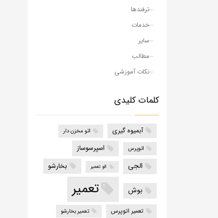
ترفندها
خدمات
سایر
مطالب
نکات آموزشی
کلمات کلیدی
آبمیوه گیری
اتو مخزن دار
اسپرسوساز
اتوپرس
الجی
بخارشو
الو تعمیر
تعمیر
بوش
تعمیر اتوپرس
تعمیر بخارشو