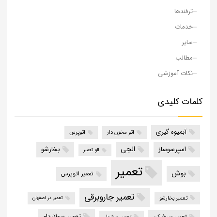
ترفندها
خدمات
سایر
مطالب
نکات آموزشی
کلمات کلیدی
آبمیوه گیری
اتو مخزن دار
اتوپرس
الجی
اسپرسوساز
بخارشو
الو تعمیر
تعمیر
بوش
تعمیر اتوپرس
تعمیر جاروبرقی
تعمیر بخارشو
تعمیر در اصفهان
تعمیر سولاردام
تعمیر سرخ کن
تعمیر سشوار