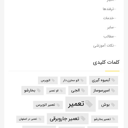
ترفندها
خدمات
سایر
مطالب
نکات آموزشی
کلمات کلیدی
آبمیوه گیری
اتو مخزن دار
اتوپرس
الجی
اسپرسوساز
بخارشو
الو تعمیر
تعمیر
بوش
تعمیر اتوپرس
تعمیر جاروبرقی
تعمیر بخارشو
تعمیر در اصفهان