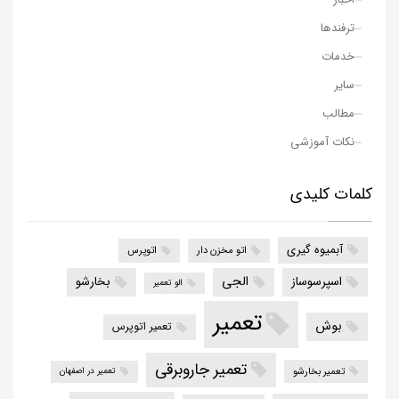
ترفندها
خدمات
سایر
مطالب
نکات آموزشی
کلمات کلیدی
آبمیوه گیری
اتو مخزن دار
اتوپرس
الجی
اسپرسوساز
بخارشو
الو تعمیر
تعمیر
بوش
تعمیر اتوپرس
تعمیر جاروبرقی
تعمیر بخارشو
تعمیر در اصفهان