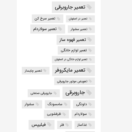
تعمیر جاروبرقی
تعمیر سرخ کن
تعمیر در اصفهان
تعمیر سولاردام
تعمیر سشوار
تعمیر قهوه ساز
تعمیر لوازم خانگی
تعمیر لوازم خانگی در اصفهان
تعمیر مایکروفر
تعمیر چایساز
تعویض موتور جاروبرقی
جاروبرقی
جاروبرقی صنعتی
دلونگی
سامسونگ
سشوار
سولاردام
ظرفشویی
فیلیپس
غذاساز
فلر