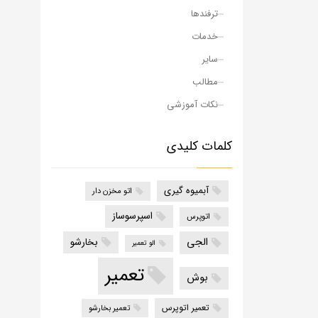
ترفندها
خدمات
سایر
مطالب
نکات آموزشی
کلمات کلیدی
آبمیوه گیری
اتو مخزن دار
اسپرسوساز
اتوپرس
الجی
بخارشو
الو تعمیر
تعمیر
بوش
تعمیر اتوپرس
تعمیر بخارشو