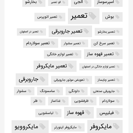
الجی
اسپرسوساز
بخارشو
الو تعمیر
تعمیر
بوش
تعمیر اتوپرس
تعمیر جاروبرقی
تعمیر بخارشو
تعمیر در اصفهان
تعمیر سولاردام
تعمیر سرخ کن
تعمیر سشوار
تعمیر قهوه ساز
تعمیر لوازم خانگی
تعمیر مایکروفر
تعمیر لوازم خانگی در اصفهان
جاروبرقی
تعمیر چایساز
تعویض موتور جاروبرقی
دلونگی
سامسونگ
سشوار
جاروبرقی صنعتی
سولاردام
ظرفشویی
غذاساز
فلر
قهوه ساز
فیلیپس
لباسشویی
مایکروفر
مایکروویو
مایکروفر اینورتر