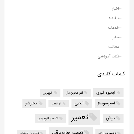
اخبار
ترفندها
خدمات
سایر
مطالب
نکات آموزشی
کلمات کلیدی
آبمیوه گیری
اتو مخزن دار
اتوپرس
الجی
اسپرسوساز
بخارشو
الو تعمیر
تعمیر
بوش
تعمیر اتوپرس
تعمیر جاروبرقی
تعمیر بخارشو
تعمیر در اصفهان