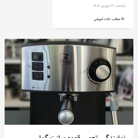
یکشنبه, ۳۰ شهریور ۱۴۰۴
مطالب
,
نکات آموزشی