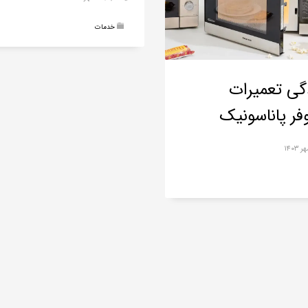
خدمات
دگی تعمیرات
فر پاناسونیک