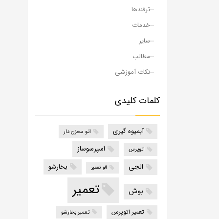
ترفندها
خدمات
سایر
مطالب
نکات آموزشی
کلمات کلیدی
آبمیوه گیری
اتو مخزن دار
اسپرسوساز
اتوپرس
الجی
بخارشو
الو تعمیر
تعمیر
بوش
تعمیر اتوپرس
تعمیر بخارشو