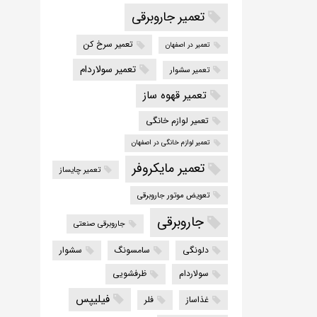
تعمیر جاروبرقی
تعمیر سرخ کن
تعمیر در اصفهان
تعمیر سولاردام
تعمیر سشوار
تعمیر قهوه ساز
تعمیر لوازم خانگی
تعمیر لوازم خانگی در اصفهان
تعمیر مایکروفر
تعمیر چایساز
تعویض موتور جاروبرقی
جاروبرقی
جاروبرقی صنعتی
دلونگی
سامسونگ
سشوار
سولاردام
ظرفشویی
فیلیپس
غذاساز
فلر