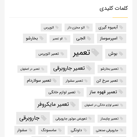
کلمات کلیدی
آبمیوه گیری
اتو مخزن دار
اتوپرس
الجی
اسپرسوساز
بخارشو
الو تعمیر
تعمیر
بوش
تعمیر اتوپرس
تعمیر جاروبرقی
تعمیر بخارشو
تعمیر در اصفهان
تعمیر سولاردام
تعمیر سرخ کن
تعمیر سشوار
تعمیر قهوه ساز
تعمیر لوازم خانگی
تعمیر مایکروفر
تعمیر لوازم خانگی در اصفهان
جاروبرقی
تعمیر چایساز
تعویض موتور جاروبرقی
دلونگی
سامسونگ
سشوار
جاروبرقی صنعتی