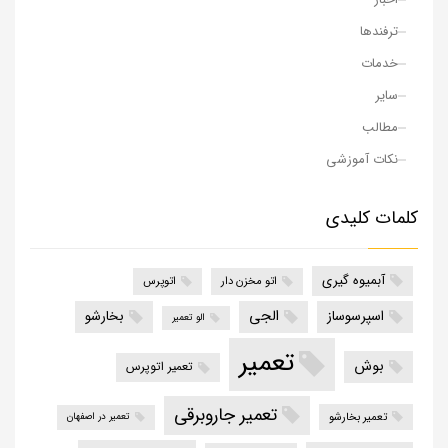
ترفندها
خدمات
سایر
مطالب
نکات آموزشی
کلمات کلیدی
آبمیوه گیری
اتو مخزن دار
اتوپرس
الجی
اسپرسوساز
بخارشو
الو تعمیر
تعمیر
بوش
تعمیر اتوپرس
تعمیر جاروبرقی
تعمیر بخارشو
تعمیر در اصفهان