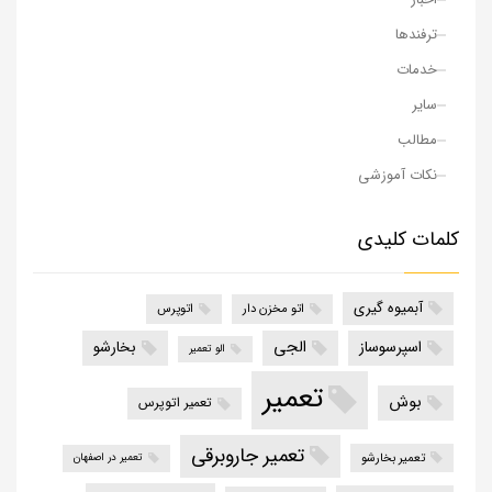
ترفندها
خدمات
سایر
مطالب
نکات آموزشی
کلمات کلیدی
آبمیوه گیری
اتو مخزن دار
اتوپرس
الجی
اسپرسوساز
بخارشو
الو تعمیر
تعمیر
بوش
تعمیر اتوپرس
تعمیر جاروبرقی
تعمیر بخارشو
تعمیر در اصفهان