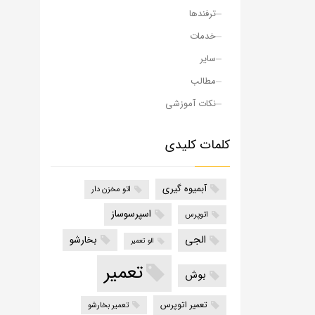
ترفندها
خدمات
سایر
مطالب
نکات آموزشی
کلمات کلیدی
آبمیوه گیری
اتو مخزن دار
اسپرسوساز
اتوپرس
الجی
بخارشو
الو تعمیر
تعمیر
بوش
تعمیر اتوپرس
تعمیر بخارشو