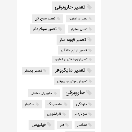
تعمیر جاروبرقی
تعمیر سرخ کن
تعمیر در اصفهان
تعمیر سولاردام
تعمیر سشوار
تعمیر قهوه ساز
تعمیر لوازم خانگی
تعمیر لوازم خانگی در اصفهان
تعمیر مایکروفر
تعمیر چایساز
تعویض موتور جاروبرقی
جاروبرقی
جاروبرقی صنعتی
دلونگی
سامسونگ
سشوار
سولاردام
ظرفشویی
فیلیپس
غذاساز
فلر