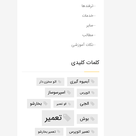
ترفندها
خدمات
سایر
مطالب
نکات آموزشی
کلمات کلیدی
آبمیوه گیری
اتو مخزن دار
اسپرسوساز
اتوپرس
الجی
بخارشو
الو تعمیر
تعمیر
بوش
تعمیر اتوپرس
تعمیر بخارشو