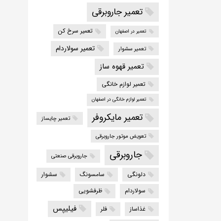
تعمیر جاروبرقی
تعمیر سرخ کن
تعمیر در اصفهان
تعمیر سولاردام
تعمیر سشوار
تعمیر قهوه ساز
تعمیر لوازم خانگی
تعمیر لوازم خانگی در اصفهان
تعمیر مایکروفر
تعمیر چایساز
تعویض موتور جاروبرقی
جاروبرقی
جاروبرقی صنعتی
دلونگی
سامسونگ
سشوار
سولاردام
ظرفشویی
فیلیپس
غذاساز
فلر