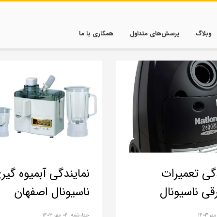
وبلاگ
پرسش‌های متداول
همکاری با ما
دگی تعمیرات
نمایندگی آبمیوه گیر
قی ناسیونال
ناسیونال اصفهان
چهارشنبه, ۰۴ مهر ۱۴۰۳