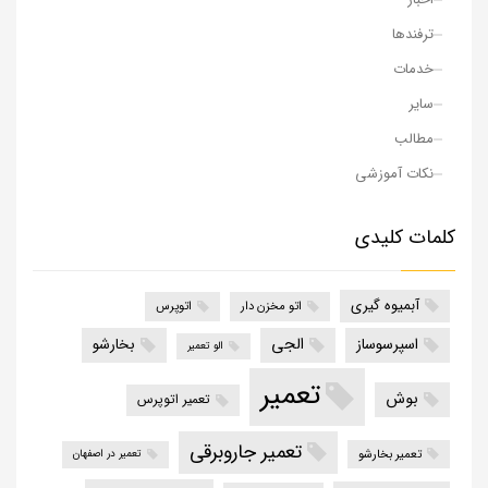
ترفندها
خدمات
سایر
مطالب
نکات آموزشی
کلمات کلیدی
آبمیوه گیری
اتو مخزن دار
اتوپرس
الجی
اسپرسوساز
بخارشو
الو تعمیر
تعمیر
بوش
تعمیر اتوپرس
تعمیر جاروبرقی
تعمیر بخارشو
تعمیر در اصفهان