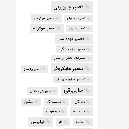
تعمیر جاروبرقی
تعمیر سرخ کن
تعمیر در اصفهان
تعمیر سولاردام
تعمیر سشوار
تعمیر قهوه ساز
تعمیر لوازم خانگی
تعمیر لوازم خانگی در اصفهان
تعمیر مایکروفر
تعمیر چایساز
تعویض موتور جاروبرقی
جاروبرقی
جاروبرقی صنعتی
دلونگی
سامسونگ
سشوار
سولاردام
ظرفشویی
فیلیپس
غذاساز
فلر