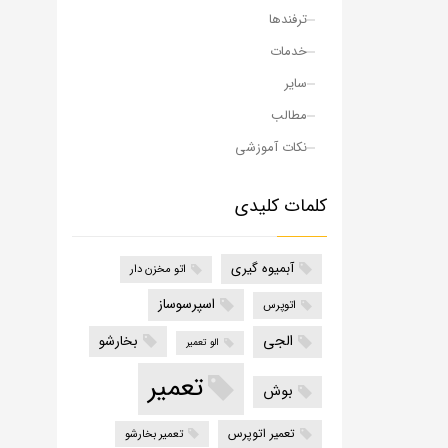
ترفندها
خدمات
سایر
مطالب
نکات آموزشی
کلمات کلیدی
آبمیوه گیری
اتو مخزن دار
اسپرسوساز
اتوپرس
الجی
بخارشو
الو تعمیر
تعمیر
بوش
تعمیر اتوپرس
تعمیر بخارشو