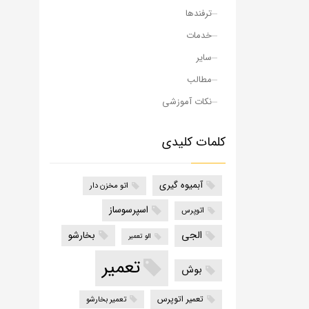
ترفندها
خدمات
سایر
مطالب
نکات آموزشی
کلمات کلیدی
آبمیوه گیری
اتو مخزن دار
اسپرسوساز
اتوپرس
الجی
بخارشو
الو تعمیر
تعمیر
بوش
تعمیر اتوپرس
تعمیر بخارشو