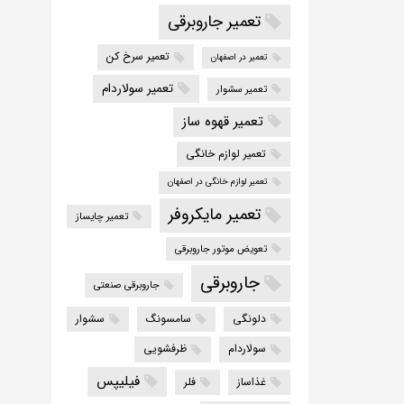
تعمیر جاروبرقی
تعمیر سرخ کن
تعمیر در اصفهان
تعمیر سولاردام
تعمیر سشوار
تعمیر قهوه ساز
تعمیر لوازم خانگی
تعمیر لوازم خانگی در اصفهان
تعمیر مایکروفر
تعمیر چایساز
تعویض موتور جاروبرقی
جاروبرقی
جاروبرقی صنعتی
دلونگی
سامسونگ
سشوار
سولاردام
ظرفشویی
فیلیپس
غذاساز
فلر