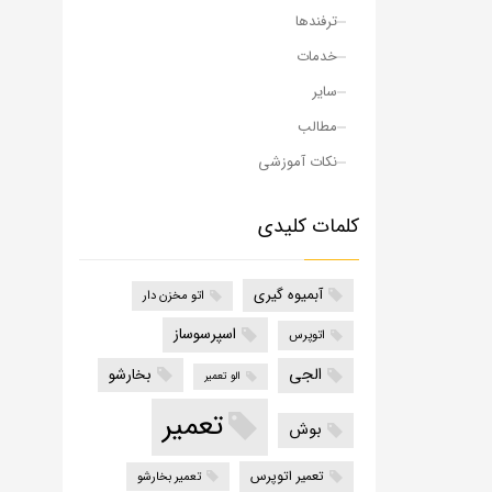
ترفندها
خدمات
سایر
مطالب
نکات آموزشی
کلمات کلیدی
آبمیوه گیری
اتو مخزن دار
اسپرسوساز
اتوپرس
الجی
بخارشو
الو تعمیر
تعمیر
بوش
تعمیر اتوپرس
تعمیر بخارشو