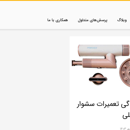
وبلاگ
پرسش‌های متداول
همکاری با ما
دگی تعمیرات سشوار
لی