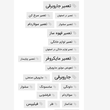
تعمیر جاروبرقی
تعمیر سرخ کن
تعمیر در اصفهان
تعمیر سولاردام
تعمیر سشوار
تعمیر قهوه ساز
تعمیر لوازم خانگی
تعمیر لوازم خانگی در اصفهان
تعمیر مایکروفر
تعمیر چایساز
تعویض موتور جاروبرقی
جاروبرقی
جاروبرقی صنعتی
دلونگی
سامسونگ
سشوار
سولاردام
ظرفشویی
فیلیپس
غذاساز
فلر